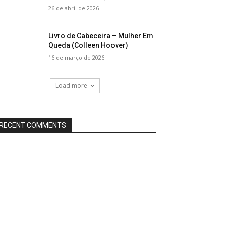
26 de abril de 2026
Livro de Cabeceira – Mulher Em
Queda (Colleen Hoover)
16 de março de 2026
Load more
RECENT COMMENTS