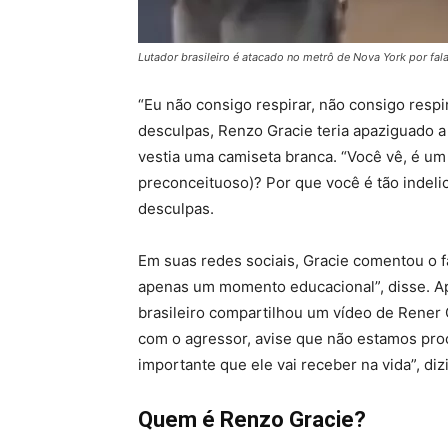
Lutador brasileiro é atacado no metrô de Nova York por fal
“Eu não consigo respirar, não consigo respi
desculpas, Renzo Gracie teria apaziguado 
vestia uma camiseta branca. “Você vê, é um 
preconceituoso)? Por que você é tão indelic
desculpas.
Em suas redes sociais, Gracie comentou o f
apenas um momento educacional”, disse. Ape
brasileiro compartilhou um vídeo de Rener G
com o agressor, avise que não estamos proc
importante que ele vai receber na vida”, di
Quem é Renzo Gracie?