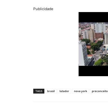
Publicidade
TAGS
brasil
lutador
nova york
preconceito