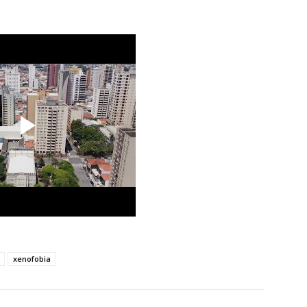
xenofobia