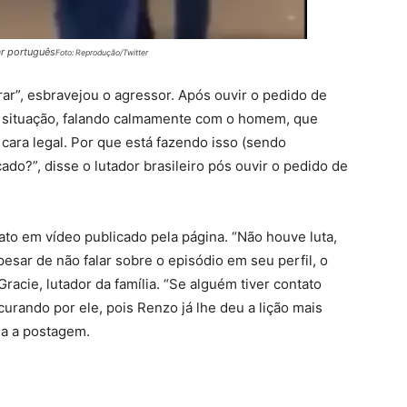
ar português
Foto: Reprodução/Twitter
rar”, esbravejou o agressor. Após ouvir o pedido de
a situação, falando calmamente com o homem, que
cara legal. Por que está fazendo isso (sendo
ado?”, disse o lutador brasileiro pós ouvir o pedido de
ato em vídeo publicado pela página. “Não houve luta,
sar de não falar sobre o episódio em seu perfil, o
racie, lutador da família. “Se alguém tiver contato
urando por ele, pois Renzo já lhe deu a lição mais
zia a postagem.