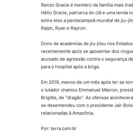
Renzo Gracie é membro da família mais tradi
Hélio Gracie, patriarca do clã e uma lenda 
entre eles a pentacampeã mundial de jiu-jit
Ralph, Ryan e Rayron.
Dono de academias de jiu-jitsu nos Estado
recentemente após se aposentar dos ringue
acusado de agressão contra o segurança de
para o hospital após a briga.
Em 2019, menos de um mês após ter se torn
o lutador chamou Emmanuel Macron, preside
Brigitte, de “dragão”. As ofensas acontec
se desentendeu com o presidente Jair Bols
relacionadas à Amazônia.
Por: terra.com.br