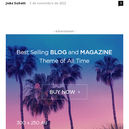
João Suhett
-
3 de novembro de 2022
0
- Advertisment -