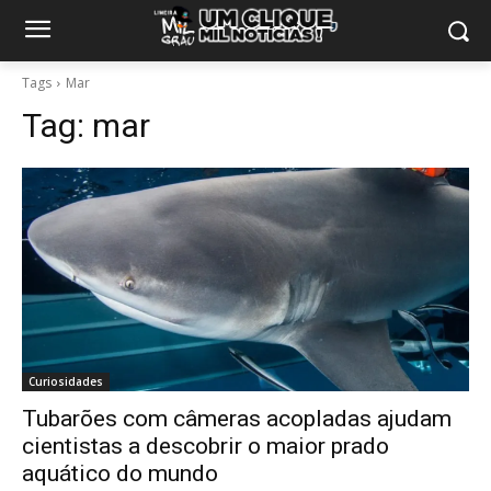
Tags
Mar
Tag:
mar
Curiosidades
Tubarões com câmeras acopladas ajudam
cientistas a descobrir o maior prado
aquático do mundo