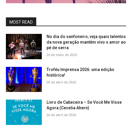
MOST READ
No dia do sanfoneiro, veja quais talentos
da nova geração mantêm vivo o amor ao
pé de serra
26 de maio de 2026
Troféu Imprensa 2026: uma edição
histórica!
29 de abril de 2026
Livro de Cabeceira – Se Você Me Visse
Agora (Cecelia Ahern)
26 de abril de 2026