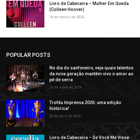
Livro de Cabeceira – Mulher Em Queda
(Colleen Hoover)
16 de março de 2026
POPULAR POSTS
No dia do sanfoneiro, veja quais talentos
da nova geração mantêm vivo o amor ao
pé de serra
26 de maio de 2026
Troféu Imprensa 2026: uma edição
histórica!
29 de abril de 2026
Livro de Cabeceira – Se Você Me Visse