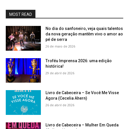
MOST READ
No dia do sanfoneiro, veja quais talentos
da nova geração mantêm vivo o amor ao
pé de serra
26 de maio de 2026
Troféu Imprensa 2026: uma edição
histórica!
29 de abril de 2026
Livro de Cabeceira – Se Você Me Visse
Agora (Cecelia Ahern)
26 de abril de 2026
Livro de Cabeceira – Mulher Em Queda