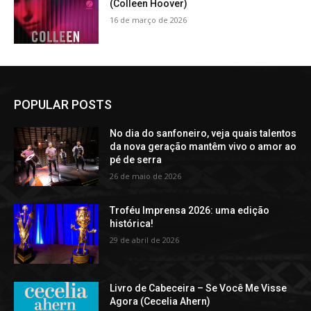
(Colleen Hoover)
16 de março de 2026
POPULAR POSTS
No dia do sanfoneiro, veja quais talentos
da nova geração mantêm vivo o amor ao
pé de serra
26 de maio de 2026
Troféu Imprensa 2026: uma edição
histórica!
29 de abril de 2026
Livro de Cabeceira – Se Você Me Visse
Agora (Cecelia Ahern)