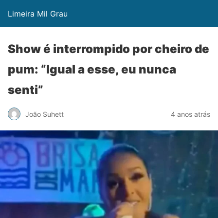
Limeira Mil Grau
Show é interrompido por cheiro de
pum: “Igual a esse, eu nunca
senti”
João Suhett
4 anos atrás