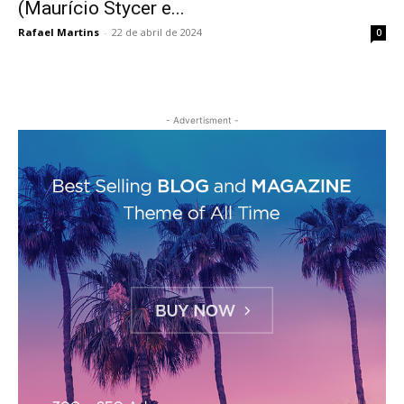
(Maurício Stycer e...
Rafael Martins
-
22 de abril de 2024
0
- Advertisment -