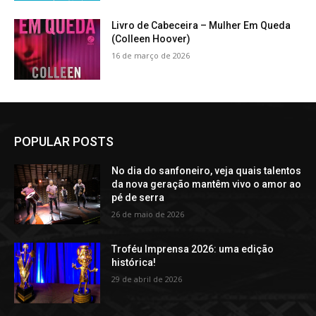
Livro de Cabeceira – Mulher Em Queda
(Colleen Hoover)
16 de março de 2026
POPULAR POSTS
No dia do sanfoneiro, veja quais talentos
da nova geração mantêm vivo o amor ao
pé de serra
26 de maio de 2026
Troféu Imprensa 2026: uma edição
histórica!
29 de abril de 2026