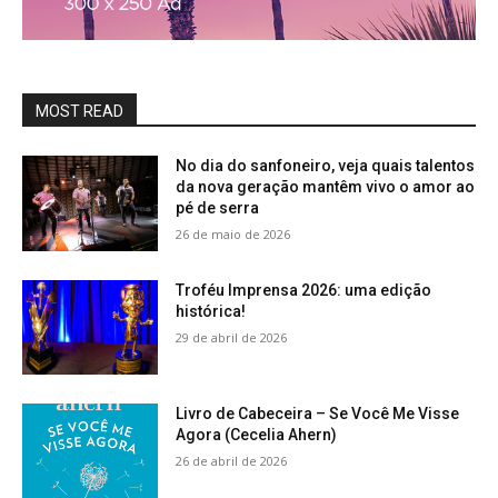
MOST READ
No dia do sanfoneiro, veja quais talentos
da nova geração mantêm vivo o amor ao
pé de serra
26 de maio de 2026
Troféu Imprensa 2026: uma edição
histórica!
29 de abril de 2026
Livro de Cabeceira – Se Você Me Visse
Agora (Cecelia Ahern)
26 de abril de 2026