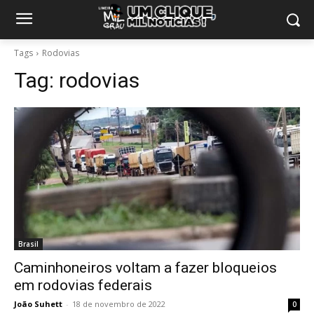
Tags
Rodovias
Tag:
rodovias
Brasil
Caminhoneiros voltam a fazer bloqueios
em rodovias federais
João Suhett
-
18 de novembro de 2022
0