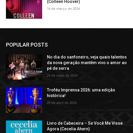
(Colleen Hoover)
16 de março de 2026
POPULAR POSTS
No dia do sanfoneiro, veja quais talentos
da nova geração mantêm vivo o amor ao
pé de serra
26 de maio de 2026
Troféu Imprensa 2026: uma edição
histórica!
29 de abril de 2026
Livro de Cabeceira – Se Você Me Visse
Agora (Cecelia Ahern)