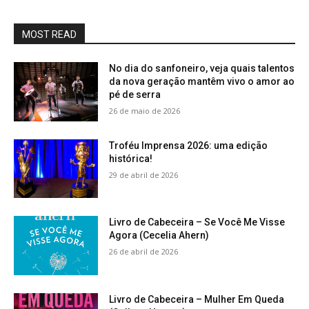
MOST READ
No dia do sanfoneiro, veja quais talentos
da nova geração mantêm vivo o amor ao
pé de serra
26 de maio de 2026
Troféu Imprensa 2026: uma edição
histórica!
29 de abril de 2026
Livro de Cabeceira – Se Você Me Visse
Agora (Cecelia Ahern)
26 de abril de 2026
Livro de Cabeceira – Mulher Em Queda