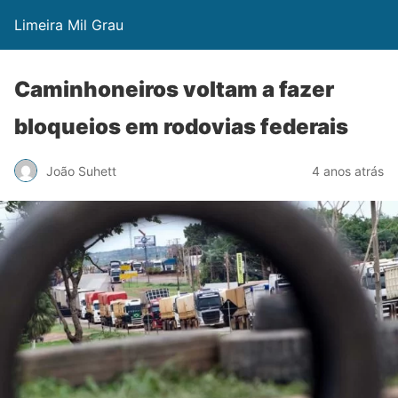
Limeira Mil Grau
Caminhoneiros voltam a fazer
bloqueios em rodovias federais
João Suhett
4 anos atrás