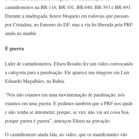
caminhoneiros na BR-116, BR-101, BR-040, BR-393 e BR-493.
Durante a madrugada, houve bloqueio em rodovias que passam
por Cristalina, no Entorno do DF, mas a via foi liberada pela PRF
ainda na manhã.
É guerra
Líder de caminhoneiros, Eliseu Rosário fez um vídeo convocando
a categoria para a paralisação. Ele aparece nas imagens em Luís
Eduardo Magalhães, na Bahia.
“Nós não estamos em uma movimentação de paralisação, nós
estamos em uma guerra. E pedimos também que a PRF nos ajude
e não venha se intrometer, porque, se vier, não vai ser coisa boa,
porque guerra é guerra”, ameaçou Eliseu na gravação.
O caminhoneiro ainda fala, no vídeo, que os manifestantes vão