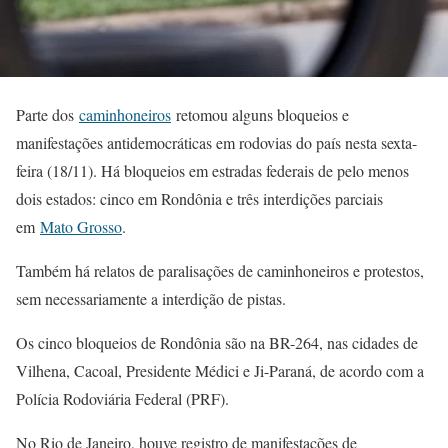
Parte dos
caminhoneiros
retomou alguns bloqueios e
manifestações antidemocráticas em rodovias do país nesta sexta-
feira (18/11). Há bloqueios em estradas federais de pelo menos
dois estados: cinco em Rondônia e três interdições parciais
em
Mato Grosso
.
Também há relatos de paralisações de caminhoneiros e protestos,
sem necessariamente a interdição de pistas.
Os cinco bloqueios de Rondônia são na BR-264, nas cidades de
Vilhena, Cacoal, Presidente Médici e Ji-Paraná, de acordo com a
Polícia Rodoviária Federal (PRF).
No Rio de Janeiro, houve registro de manifestações de