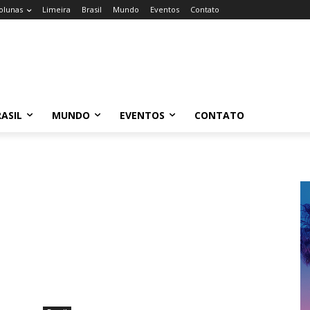
olunas
Limeira
Brasil
Mundo
Eventos
Contato
ASIL
MUNDO
EVENTOS
CONTATO