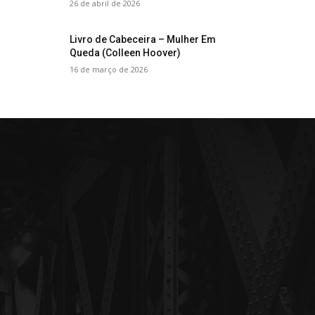
26 de abril de 2026
Livro de Cabeceira – Mulher Em
Queda (Colleen Hoover)
16 de março de 2026