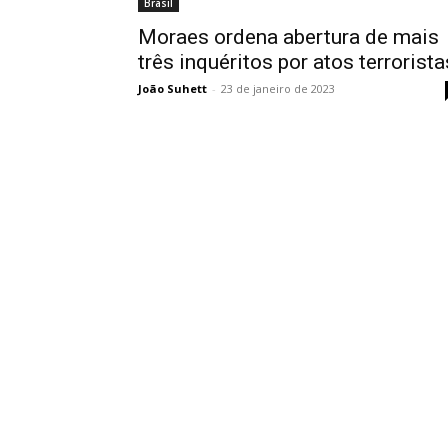
Brasil
Moraes ordena abertura de mais
três inquéritos por atos terrorista
João Suhett
-
23 de janeiro de 2023