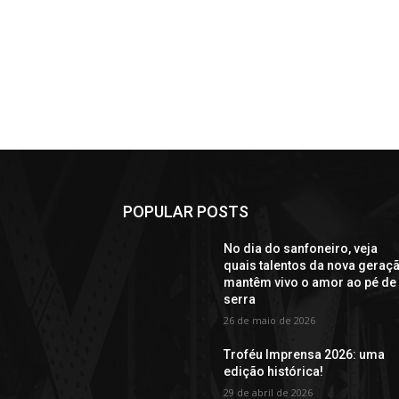
POPULAR POSTS
No dia do sanfoneiro, veja
quais talentos da nova geraç
mantêm vivo o amor ao pé de
serra
26 de maio de 2026
Troféu Imprensa 2026: uma
edição histórica!
29 de abril de 2026