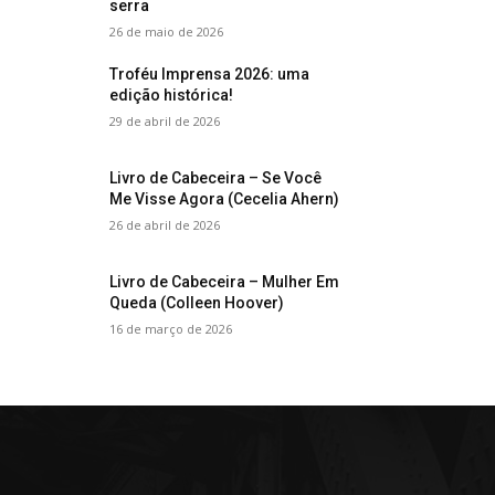
serra
26 de maio de 2026
Troféu Imprensa 2026: uma
edição histórica!
29 de abril de 2026
Livro de Cabeceira – Se Você
Me Visse Agora (Cecelia Ahern)
26 de abril de 2026
Livro de Cabeceira – Mulher Em
Queda (Colleen Hoover)
16 de março de 2026