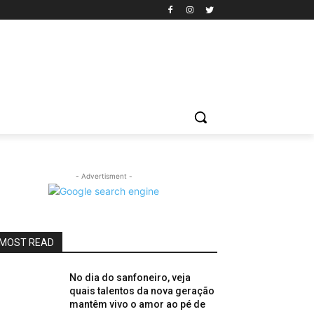
- Advertisment -
MOST READ
No dia do sanfoneiro, veja
quais talentos da nova geração
mantêm vivo o amor ao pé de