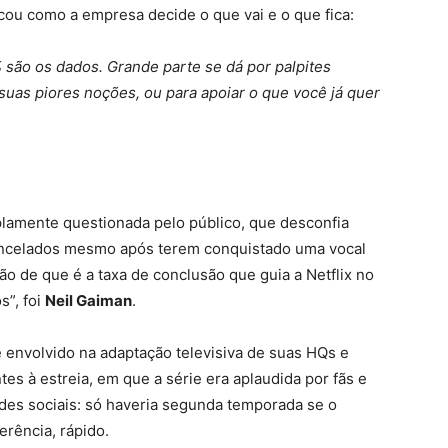
icou como a empresa decide o que vai e o que fica:
 são os dados. Grande parte se dá por palpites
suas piores noções, ou para apoiar o que você já quer
lamente questionada pelo público, que desconfia
cancelados mesmo após terem conquistado uma vocal
ão de que é a taxa de conclusão que guia a Netflix no
s”, foi
Neil Gaiman
.
envolvido na adaptação televisiva de suas HQs e
s à estreia, em que a série era aplaudida por fãs e
edes sociais: só haveria segunda temporada se o
erência, rápido.