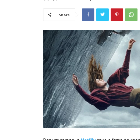
Share