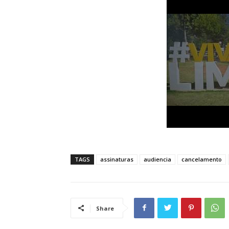
TAGS
assinaturas
audiencia
cancelamento
Share