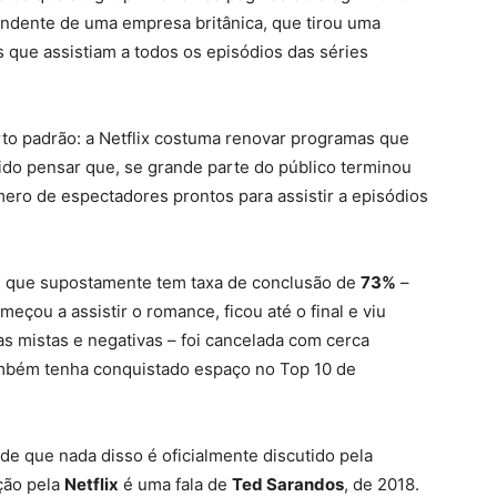
ndente de uma empresa britânica, que tirou uma
que assistiam a todos os episódios das séries
erto padrão: a Netflix costuma renovar programas que
ido pensar que, se grande parte do público terminou
mero de espectadores prontos para assistir a episódios
, que supostamente tem taxa de conclusão de
73%
–
çou a assistir o romance, ficou até o final e viu
cas mistas e negativas – foi cancelada com cerca
ambém tenha conquistado espaço no Top 10 de
de que nada disso é oficialmente discutido pela
ção pela
Netflix
é uma fala de
Ted Sarandos
, de 2018.