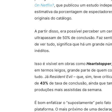
On Netflix?
, que publicou um estudo indepe
estimativa da porcentagem de espectadores 
originais do catálogo.
A partir disso, era possível perceber um c
ultrapassam de 50% de conclusão. Faz sent
de ver tudo, significa que há um grande nú
inéditos.
Isso é visível em obras como
Heartstopper
em termos leigos, grande parte de quem come
tudo. Já
Resident Evil
– que, sim, teve críti
de
43%
de taxa de conclusão, ainda que t
produções mais assistidas da semana.
É bom enfatizar o “supostamente” pelo fato 
plataforma. O mais próximo de uma declara