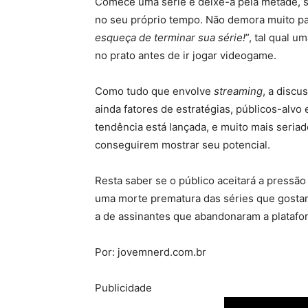
Comece uma série e deixe-a pela metade, se
no seu próprio tempo. Não demora muito par
esqueça de terminar sua série!
”, tal qual 
no prato antes de ir jogar videogame.
Como tudo que envolve
streaming
, a discu
ainda fatores de estratégias, públicos-alvo 
tendência está lançada, e muito mais seria
conseguirem mostrar seu potencial.
Resta saber se o público aceitará a pressão
uma morte prematura das séries que gostam,
a de assinantes que abandonaram a platafo
Por: jovemnerd.com.br
Publicidade