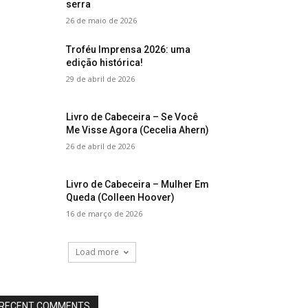
serra
26 de maio de 2026
Troféu Imprensa 2026: uma
edição histórica!
29 de abril de 2026
Livro de Cabeceira – Se Você
Me Visse Agora (Cecelia Ahern)
26 de abril de 2026
Livro de Cabeceira – Mulher Em
Queda (Colleen Hoover)
16 de março de 2026
Load more
RECENT COMMENTS