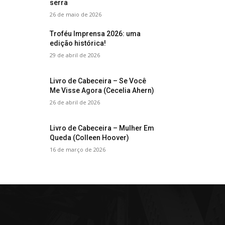
serra
26 de maio de 2026
Troféu Imprensa 2026: uma
edição histórica!
29 de abril de 2026
Livro de Cabeceira – Se Você
Me Visse Agora (Cecelia Ahern)
26 de abril de 2026
Livro de Cabeceira – Mulher Em
Queda (Colleen Hoover)
16 de março de 2026