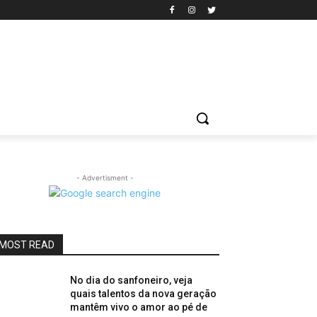
- Advertisment -
MOST READ
No dia do sanfoneiro, veja
quais talentos da nova geração
mantêm vivo o amor ao pé de