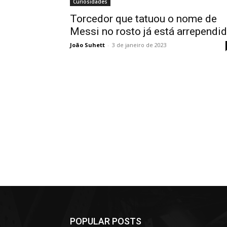
Curiosidades
Torcedor que tatuou o nome de
Messi no rosto já está arrependi
João Suhett
-
3 de janeiro de 2023
POPULAR POSTS