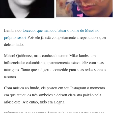
Lembra do
torcedor que mandou tatuar o nome de Messi no
próprio rosto?
Pois ele já está completamente arrependido e quer
deletar tudo.
Maicol Quiñonez, mais conhecido como Mike Jambs, um
influenciador colombiano, aparentemente estava feliz com suas
tatuagens. Tanto que até gerou conteúdo para suas redes sobre o
assunto.
Com música ao fundo, ele postou em seu Instagram o momento
em que tatuou os três símbolos e deixou clara sua paixão pela
albiceleste. Até então, tudo era alegria.
Infelizmente, pouco tempo depois publicou uma nova gravação