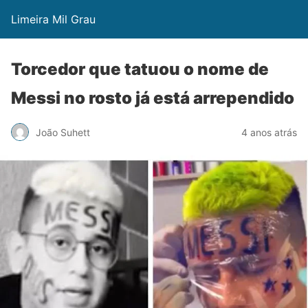
Limeira Mil Grau
Torcedor que tatuou o nome de
Messi no rosto já está arrependido
João Suhett
4 anos atrás