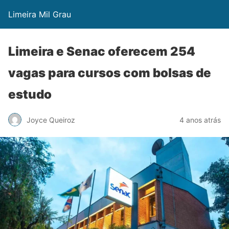
Limeira Mil Grau
Limeira e Senac oferecem 254
vagas para cursos com bolsas de
estudo
Joyce Queiroz
4 anos atrás