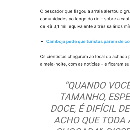
O pescador que fisgou a arraia alertou o gr
comunidades ao longo do rio – sobre a cap
de R$ 3,1 mil, equivalente a três salários 
Camboja pede que turistas parem de colh
Os cientistas chegaram ao local do achado
a meia-noite, com as notícias – e ficaram s
“QUANDO VOCÊ
TAMANHO, ESP
DOCE, É DIFÍCIL 
ACHO QUE TODA 