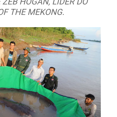
 ZEB HOGAN, LÍDER DO
OF THE MEKONG.