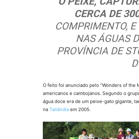
O PEIXE, CAPTUR
CERCA DE 30
COMPRIMENTO, E
NAS ÁGUAS D
PROVÍNCIA DE S
D
O feito foi anunciado pelo “Wonders of the
americanos e cambojanos. Segundo o grupo,
água doce era de um peixe-gato gigante, 
na
Tailândia
em 2005.