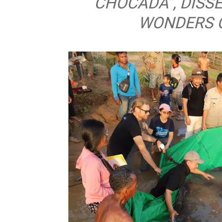
CHOCADA”, DISSE
WONDERS 