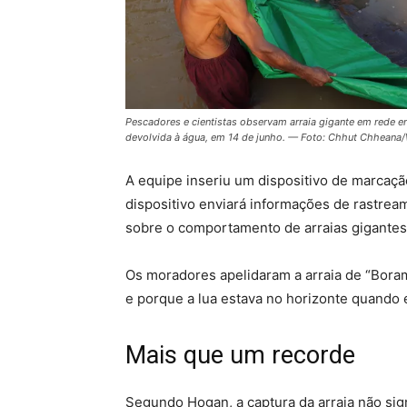
Pescadores e cientistas observam arraia gigante em rede e
devolvida à água, em 14 de junho. — Foto: Chhut Chheana
A equipe inseriu um dispositivo de marcação
dispositivo enviará informações de rastre
sobre o comportamento de arraias gigante
Os moradores apelidaram a arraia de “Boram
e porque a lua estava no horizonte quando e
Mais que um recorde
Segundo Hogan, a captura da arraia não si