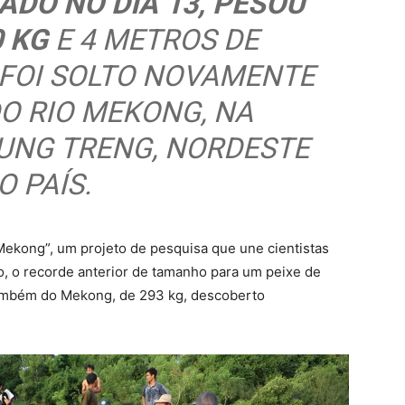
ADO NO DIA 13, PESOU
0 KG
E 4 METROS DE
 FOI SOLTO NOVAMENTE
O RIO MEKONG, NA
TUNG TRENG, NORDESTE
O PAÍS.
 Mekong”, um projeto de pesquisa que une cientistas
 o recorde anterior de tamanho para um peixe de
também do Mekong, de 293 kg, descoberto