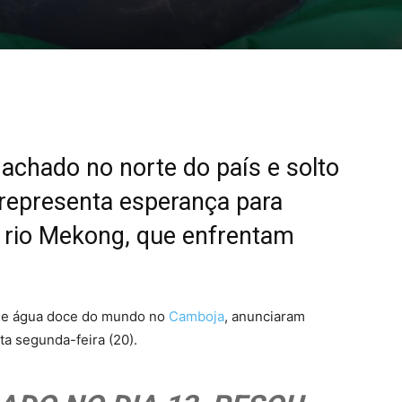
 achado no norte do país e solto
representa esperança para
 rio Mekong, que enfrentam
 de água doce do mundo no
Camboja
, anunciaram
a segunda-feira (20).