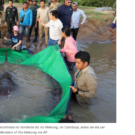
ncontrada no nordeste do rio Mekong, no Camboja, antes de ela ser
/Wonders of the Mekong via AP