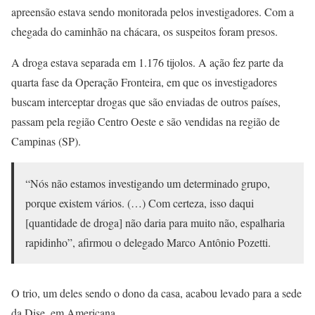
apreensão estava sendo monitorada pelos investigadores. Com a
chegada do caminhão na chácara, os suspeitos foram presos.
A droga estava separada em 1.176 tijolos. A ação fez parte da
quarta fase da Operação Fronteira, em que os investigadores
buscam interceptar drogas que são enviadas de outros países,
passam pela região Centro Oeste e são vendidas na região de
Campinas (SP).
“Nós não estamos investigando um determinado grupo,
porque existem vários. (…) Com certeza, isso daqui
[quantidade de droga] não daria para muito não, espalharia
rapidinho”, afirmou o delegado Marco Antônio Pozetti.
O trio, um deles sendo o dono da casa, acabou levado para a sede
da Dise, em Americana.