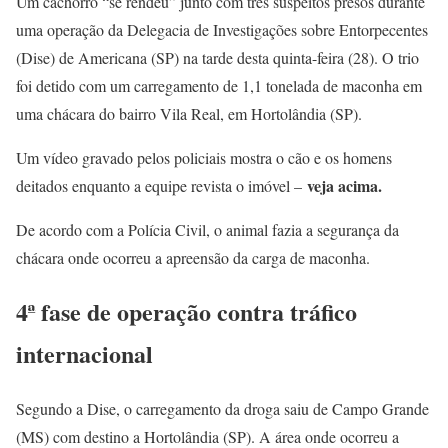
Um cachorro “se rendeu” junto com três suspeitos presos durante
uma operação da Delegacia de Investigações sobre Entorpecentes
(Dise) de Americana (SP) na tarde desta quinta-feira (28). O trio
foi detido com um carregamento de 1,1 tonelada de maconha em
uma chácara do bairro Vila Real, em Hortolândia (SP).
Um vídeo gravado pelos policiais mostra o cão e os homens
veja acima.
deitados enquanto a equipe revista o imóvel –
De acordo com a Polícia Civil, o animal fazia a segurança da
chácara onde ocorreu a apreensão da carga de maconha.
4ª fase de operação contra tráfico
internacional
Segundo a Dise, o carregamento da droga saiu de Campo Grande
(MS) com destino a Hortolândia (SP). A área onde ocorreu a