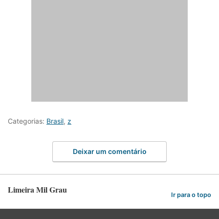
Categorias:
Brasil
,
z
Deixar um comentário
Limeira Mil Grau
Ir para o topo