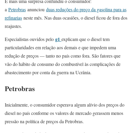
E mais uma surpresa confundiu o consumidor:
a
Petrobras
anunciou
duas reduções do preço da gasolina para as
refinarias
neste mês. Nas duas ocasiões, o diesel ficou de fora dos
reajustes.
g1
Especialistas ouvidos pelo
explicam que o diesel tem
particularidades em relação aos demais e que impedem uma
redução de preços — tanto no país como fora. São fatores que
vão do hábito de consumo do combustível às complicações de
abastecimento por conta da guerra na Ucrânia.
Petrobras
Inicialmente, o consumidor esperava algum alívio dos preços do
diesel no país conforme os valores de mercado gerassem menos
pressão na política de preços da Petrobras.