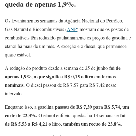
queda de apenas 1,9%.
Os levantamentos semanais da Agência Nacional do Petróleo,
Gás Natural e Biocombustíveis (
ANP
) mostram que os postos de
combustíveis têm reduzido paulatinamente os preços de gasolina e
etanol há mais de um mês. A exceção é o diesel, que permanece
quase estável.
foi de
A redução do produto desde a semana de 25 de junho
apenas 1,9%, o que significa R$ 0,15 o litro em termos
nominais.
O diesel passou de R$ 7,57 para R$ 7,42 nesse
intervalo.
passou de R$ 7,39 para R$ 5,74, um
Enquanto isso, a gasolina
corte de 22,3%.
foi
O etanol enfileira quedas há 13 semanas e
de R$ 5,53 a R$ 4,21 o litro, também um recuo de 23,8%.