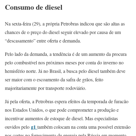
Consumo de diesel
Na sexta-feira (29), a própria Petrobras indicou que são altas as
chances de o preço do diesel seguir elevado por causa de um
“descasamento” entre oferta e demanda.
Pelo lado da demanda, a tendência é de um aumento da procura
pelo combustível nos próximos meses por conta do inverno no
hemisfério norte. Já no Brasil, a busca pelo diesel também deve
ser maior com o escoamento da safra de grãos, feito
majoritariamente por transporte rodoviário.
Já pela oferta, a Petrobras espera efeitos da temporada de furacão
nos Estados Unidos, o que pode comprometer a produção e
incentivar aumentos de estoque de diesel. Mas especialistas
g1
ouvidos pelo
também colocam na conta uma possível extensão
nos cortes no fornecimento de energia pela Rússia em momento