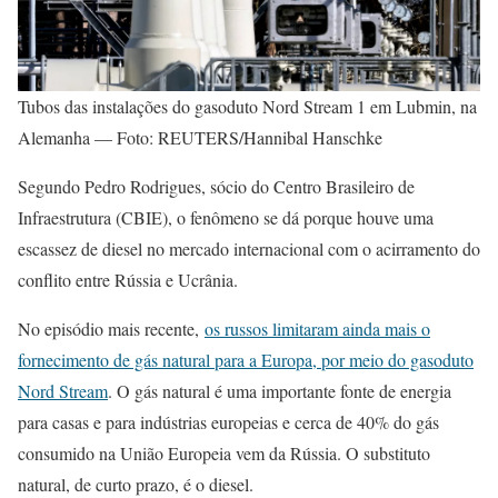
Tubos das instalações do gasoduto Nord Stream 1 em Lubmin, na
Alemanha — Foto: REUTERS/Hannibal Hanschke
Segundo Pedro Rodrigues, sócio do Centro Brasileiro de
Infraestrutura (CBIE), o fenômeno se dá porque houve uma
escassez de diesel no mercado internacional com o acirramento do
conflito entre Rússia e Ucrânia.
No episódio mais recente,
os russos limitaram ainda mais o
fornecimento de gás natural para a Europa, por meio do gasoduto
Nord Stream
. O gás natural é uma importante fonte de energia
para casas e para indústrias europeias e cerca de 40% do gás
consumido na União Europeia vem da Rússia. O substituto
natural, de curto prazo, é o diesel.