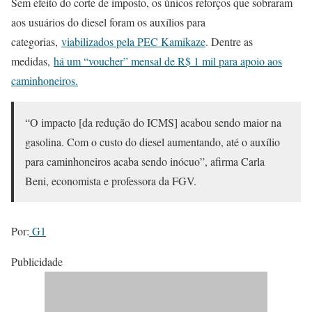
Sem efeito do corte de imposto, os únicos reforços que sobraram
aos usuários do diesel foram os auxílios para
categorias,
viabilizados pela PEC Kamikaze
. Dentre as
medidas,
há um “voucher” mensal de R$ 1 mil para apoio aos
caminhoneiros.
“O impacto [da redução do ICMS] acabou sendo maior na
gasolina. Com o custo do diesel aumentando, até o auxílio
para caminhoneiros acaba sendo inócuo”, afirma Carla
Beni, economista e professora da FGV.
Por:
G1
Publicidade