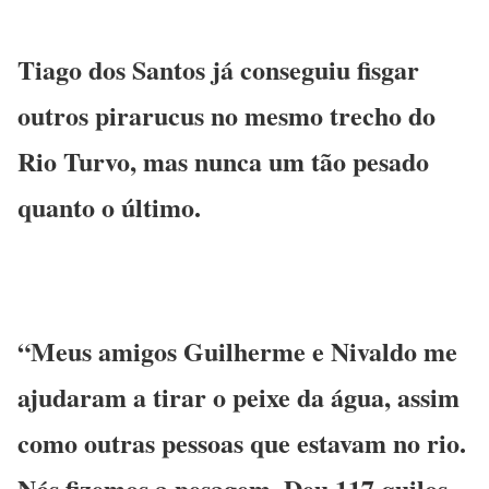
Tiago dos Santos já conseguiu fisgar
outros pirarucus no mesmo trecho do
Rio Turvo, mas nunca um tão pesado
quanto o último.
“Meus amigos Guilherme e Nivaldo me
ajudaram a tirar o peixe da água, assim
como outras pessoas que estavam no rio.
Nós fizemos a pesagem. Deu 117 quilos,