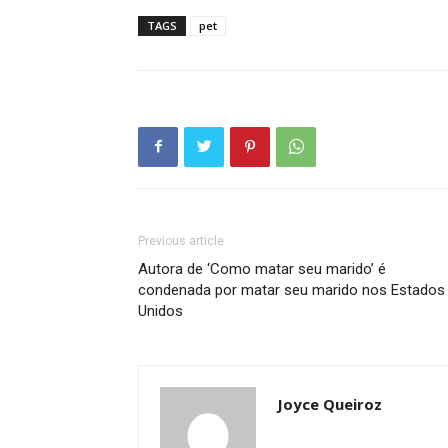
TAGS
pet
Previous article
Autora de ‘Como matar seu marido’ é
condenada por matar seu marido nos Estados
Unidos
Joyce Queiroz