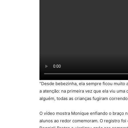
“Desde bebezinha, ela sempre ficou muito 
a atenção: na primeira vez que ela viu uma
alguém, todas as crianças fugiram correndo 
O vídeo mostra Monique enfiando o braço no
alunos ao redor comemoram. O registro foi 