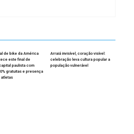
val de bike da América
Arraiá invisível, coração visível:
tece este final de
celebração leva cultura popular a
apital paulista com
população vulnerável
0% gratuitas e presença
 atletas