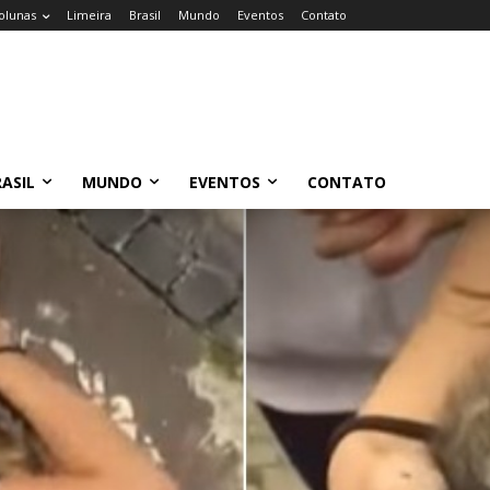
olunas
Limeira
Brasil
Mundo
Eventos
Contato
ASIL
MUNDO
EVENTOS
CONTATO