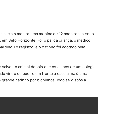
s sociais mostra uma menina de 12 anos resgatando
 em Belo Horizonte. Foi o pai da criança, o médico
artilhou o registro, e o gatinho foi adotado pela
a salvou o animal depois que os alunos de um colégio
o vindo do bueiro em frente à escola, na última
 grande carinho por bichinhos, logo se dispôs a