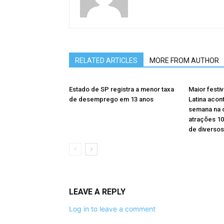
RELATED ARTICLES
MORE FROM AUTHOR
Estado de SP registra a menor taxa
Maior festi
de desemprego em 13 anos
Latina acon
semana na c
atrações 10
de diversos
LEAVE A REPLY
Log in to leave a comment