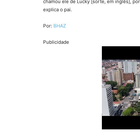
chamou ele de Lucky [sorte, em inglês], por
explica o pai.
Por:
BHAZ
Publicidade