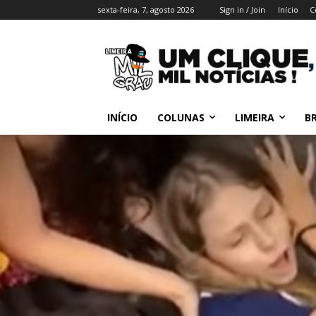
sexta-feira, 7, agosto 2026
Sign in / Join
Início
C
INÍCIO
COLUNAS
LIMEIRA
BR