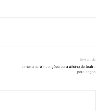
Next article
Limeira abre inscrições para oficina de teatro
para cegos