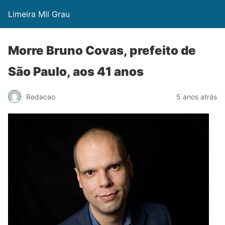
Limeira Mil Grau
Morre Bruno Covas, prefeito de
São Paulo, aos 41 anos
Redacao
5 anos atrás