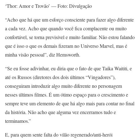
‘Thor: Amor e Trovão’ — Foto: Divulgação
“Acho que há que um esforço consciente para fazer algo diferente
a cada vez. Acho que quando você fica complacente ou muito
confortável, se torna previsível e muito familiar. Não estou falando
que é isso o que os demais fizeram no Universo Marvel, mas é
minha visão pessoal”, diz Hemsworth.
“Se eu fosse adivinhar, eu diria que o fato de que Taika Waititi, e
até os Russos (diretores dos dois últimos “Vingadores”),
conseguiram introduzir algo muito diferente no personagem
nesses últimos filmes. É um ótimo espaço para o crescimento e
sempre teve um elemento de que há algo mais para contar no final
da história. Não acho que alguma vez encerramos tudo e
terminamos.”
E, para quem sente falta do vilão regenerado/anti-herói