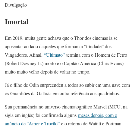
Divulgação
Imortal
Em 2019, muita gente achava que o Thor dos cinemas ia se
aposentar ao lado daqueles que formam a “trindade” dos
Vingadores. Afinal,
“Ultimato”
termina com o Homem de Ferro
(Robert Downey Jr.) morto e o Capitão América (Chris Evans)
muito muito velho depois de voltar no tempo.
Já o filho de Odin surpreendeu a todos ao subir em uma nave com
os Guardiões da Galáxia em outra referência aos quadrinhos.
Sua permanência no universo cinematográfico Marvel (MCU, na
sigla em inglês) foi confirmada alguns
meses depois, com o
anúncio de “Amor e Trovão”
e o retorno de Waititi e Portman.