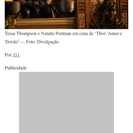
Tessa Thompson e Natalie Portman em cena de ‘Thor: Amor e
Trovão’ — Foto: Divulgação
Por:
G1
Publicidade