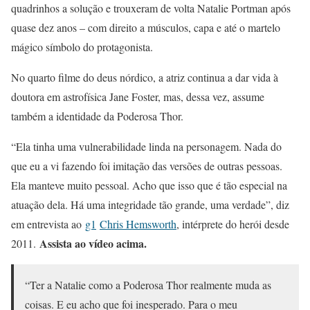
quadrinhos a solução e trouxeram de volta Natalie Portman após
quase dez anos – com direito a músculos, capa e até o martelo
mágico símbolo do protagonista.
No quarto filme do deus nórdico, a atriz continua a dar vida à
doutora em astrofísica Jane Foster, mas, dessa vez, assume
também a identidade da Poderosa Thor.
“Ela tinha uma vulnerabilidade linda na personagem. Nada do
que eu a vi fazendo foi imitação das versões de outras pessoas.
Ela manteve muito pessoal. Acho que isso que é tão especial na
atuação dela. Há uma integridade tão grande, uma verdade”, diz
em entrevista ao
g1
Chris Hemsworth
, intérprete do herói desde
Assista ao vídeo acima.
2011.
“Ter a Natalie como a Poderosa Thor realmente muda as
coisas. E eu acho que foi inesperado. Para o meu