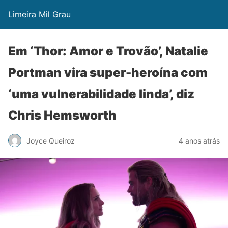
Limeira Mil Grau
Em ‘Thor: Amor e Trovão’, Natalie
Portman vira super-heroína com
‘uma vulnerabilidade linda’, diz
Chris Hemsworth
Joyce Queiroz
4 anos atrás