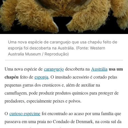
Uma nova espécie de caranguejo que usa chapéu feito de
esponja foi descoberta na Austrália. (Fonte: Western
Australia Museum / Reprodução)
usa um
Uma nova espécie de
caranguejo
descoberta na
Austrália
chapéu
feito de
esponja
. O inusitado acessório é cortado pelas
pequenas garras dos crustáceos e, além de auxiliar na
camuflagem, pode produzir produtos químicos para proteger de
predadores, especialmente peixes e polvos.
O
curioso espécime
foi encontrado ao acaso por uma família que
passeava em uma praia no Condado de Denmark, na costa sul da