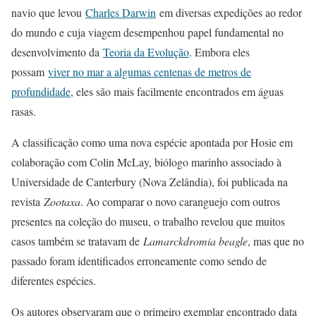
navio que levou
Charles Darwin
em diversas expedições ao redor
do mundo e cuja viagem desempenhou papel fundamental no
desenvolvimento da
Teoria da Evolução
. Embora eles
possam
viver no mar a algumas centenas de metros de
profundidade
, eles são mais facilmente encontrados em águas
rasas.
A classificação como uma nova espécie apontada por Hosie em
colaboração com Colin McLay, biólogo marinho associado à
Universidade de Canterbury (Nova Zelândia), foi publicada na
revista
Zootaxa
. Ao comparar o novo caranguejo com outros
presentes na coleção do museu, o trabalho revelou que muitos
casos também se tratavam de
Lamarckdromia beagle
, mas que no
passado foram identificados erroneamente como sendo de
diferentes espécies.
Os autores observaram que o primeiro exemplar encontrado data