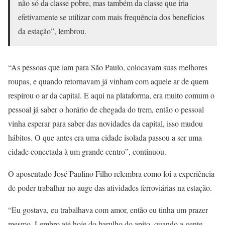
não só da classe pobre, mas também da classe que iria
efetivamente se utilizar com mais frequência dos benefícios
da estação”, lembrou.
“As pessoas que iam para São Paulo, colocavam suas melhores
roupas, e quando retornavam já vinham com aquele ar de quem
respirou o ar da capital. E aqui na plataforma, era muito comum o
pessoal já saber o horário de chegada do trem, então o pessoal
vinha esperar para saber das novidades da capital, isso mudou
hábitos. O que antes era uma cidade isolada passou a ser uma
cidade conectada à um grande centro”, continuou.
O aposentado José Paulino Filho relembra como foi a experiência
de poder trabalhar no auge das atividades ferroviárias na estação.
“Eu gostava, eu trabalhava com amor, então eu tinha um prazer
mesmo. Lembro até hoje do barulho do apito, quando a gente