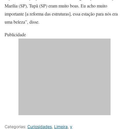
Marília (SP), Tupã (SP) eram muito boas. Eu acho muito
importante [a reforma das estruturas], essa estação para nós era
uma beleza”, disse.
Publicidade
Categorias:
Curiosidades
,
Limeira
,
y