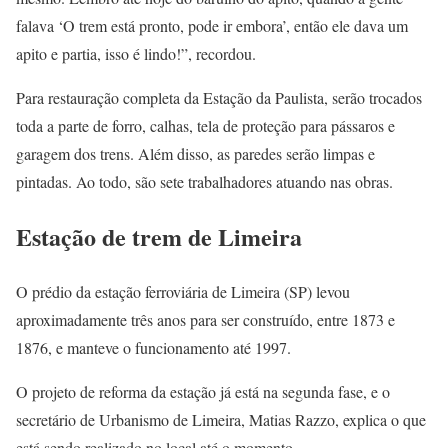
falava ‘O trem está pronto, pode ir embora’, então ele dava um
apito e partia, isso é lindo!”, recordou.
Para restauração completa da Estação da Paulista, serão trocados
toda a parte de forro, calhas, tela de proteção para pássaros e
garagem dos trens. Além disso, as paredes serão limpas e
pintadas. Ao todo, são sete trabalhadores atuando nas obras.
Estação de trem de Limeira
O prédio da estação ferroviária de Limeira (SP) levou
aproximadamente três anos para ser construído, entre 1873 e
1876, e manteve o funcionamento até 1997.
O projeto de reforma da estação já está na segunda fase, e o
secretário de Urbanismo de Limeira, Matias Razzo, explica o que
está sendo realizado no local até o momento.