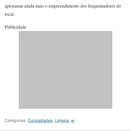
aproximar ainda mais o empreendimento dos frequentadores do
local.
Publicidade
Categorias:
Curiosidades
,
Limeira
,
w