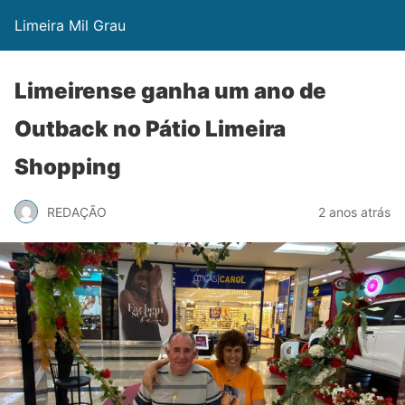
Limeira Mil Grau
Limeirense ganha um ano de
Outback no Pátio Limeira
Shopping
REDAÇÃO
2 anos atrás