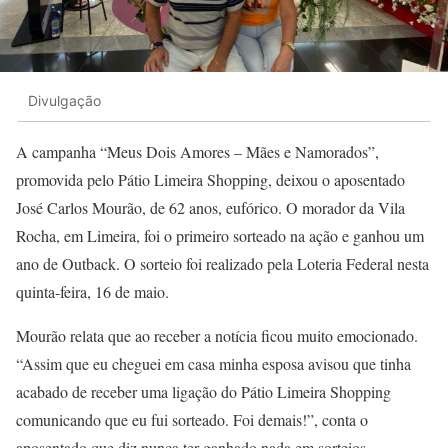
Divulgação
A campanha “Meus Dois Amores – Mães e Namorados”,
promovida pelo Pátio Limeira Shopping, deixou o aposentado
José Carlos Mourão, de 62 anos, eufórico. O morador da Vila
Rocha, em Limeira, foi o primeiro sorteado na ação e ganhou um
ano de Outback. O sorteio foi realizado pela Loteria Federal nesta
quinta-feira, 16 de maio.
Mourão relata que ao receber a notícia ficou muito emocionado.
“Assim que eu cheguei em casa minha esposa avisou que tinha
acabado de receber uma ligação do Pátio Limeira Shopping
comunicando que eu fui sorteado. Foi demais!”, conta o
aposentado que diz nunca ter ganhado nada em sorteios.