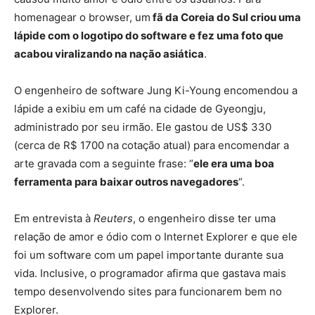
homenagear o browser, um
fã da Coreia do Sul criou uma
lápide com o logotipo do software e fez uma foto que
acabou viralizando na nação asiática
.
O engenheiro de software Jung Ki-Young encomendou a
lápide a exibiu em um café na cidade de Gyeongju,
administrado por seu irmão. Ele gastou de US$ 330
(cerca de R$ 1700 na cotação atual) para encomendar a
arte gravada com a seguinte frase: “
ele era uma boa
ferramenta para baixar outros navegadores
“.
Em entrevista à
Reuters
, o engenheiro disse ter uma
relação de amor e ódio com o Internet Explorer e que ele
foi um software com um papel importante durante sua
vida. Inclusive, o programador afirma que gastava mais
tempo desenvolvendo sites para funcionarem bem no
Explorer.