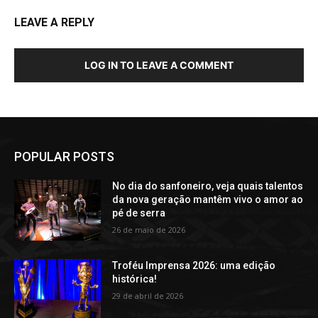
LEAVE A REPLY
LOG IN TO LEAVE A COMMENT
POPULAR POSTS
No dia do sanfoneiro, veja quais talentos
da nova geração mantêm vivo o amor ao
pé de serra
26 de maio de 2026
Troféu Imprensa 2026: uma edição
histórica!
29 de abril de 2026