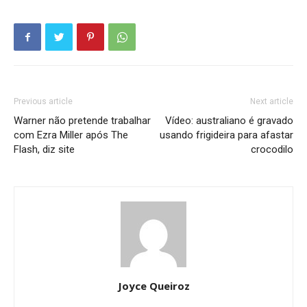
Previous article
Next article
Warner não pretende trabalhar
Vídeo: australiano é gravado
com Ezra Miller após The
usando frigideira para afastar
Flash, diz site
crocodilo
Joyce Queiroz