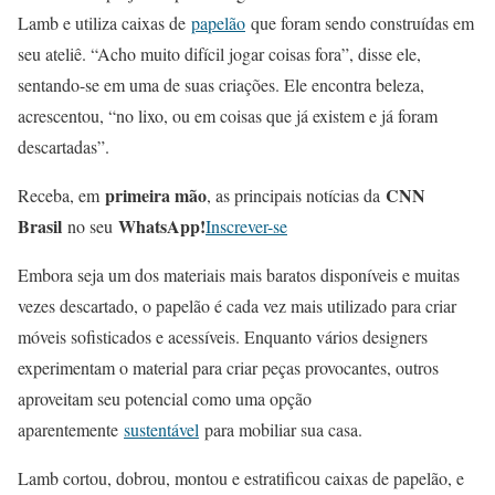
Lamb e utiliza caixas de
papelão
que foram sendo construídas em
seu ateliê. “Acho muito difícil jogar coisas fora”, disse ele,
sentando-se em uma de suas criações. Ele encontra beleza,
acrescentou, “no lixo, ou em coisas que já existem e já foram
descartadas”.
primeira mão
CNN
Receba, em
, as principais notícias da
Brasil
WhatsApp!
no seu
Inscrever-se
Embora seja um dos materiais mais baratos disponíveis e muitas
vezes descartado, o papelão é cada vez mais utilizado para criar
móveis sofisticados e acessíveis. Enquanto vários designers
experimentam o material para criar peças provocantes, outros
aproveitam seu potencial como uma opção
aparentemente
sustentável
para mobiliar sua casa.
Lamb cortou, dobrou, montou e estratificou caixas de papelão, e