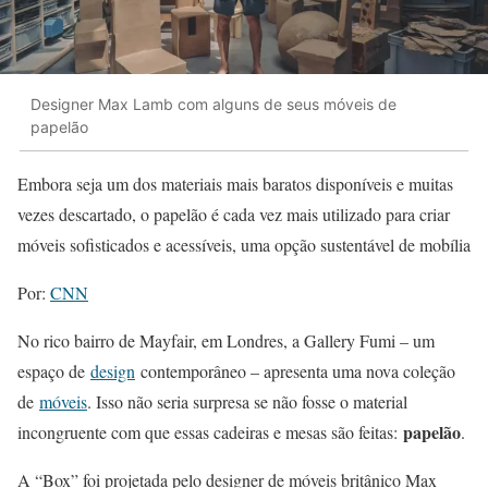
Designer Max Lamb com alguns de seus móveis de
papelão
Embora seja um dos materiais mais baratos disponíveis e muitas
vezes descartado, o papelão é cada vez mais utilizado para criar
móveis sofisticados e acessíveis, uma opção sustentável de mobília
Por:
CNN
No rico bairro de Mayfair, em Londres, a Gallery Fumi – um
espaço de
design
contemporâneo – apresenta uma nova coleção
de
móveis
. Isso não seria surpresa se não fosse o material
papelão
incongruente com que essas cadeiras e mesas são feitas:
.
A “Box” foi projetada pelo designer de móveis britânico Max