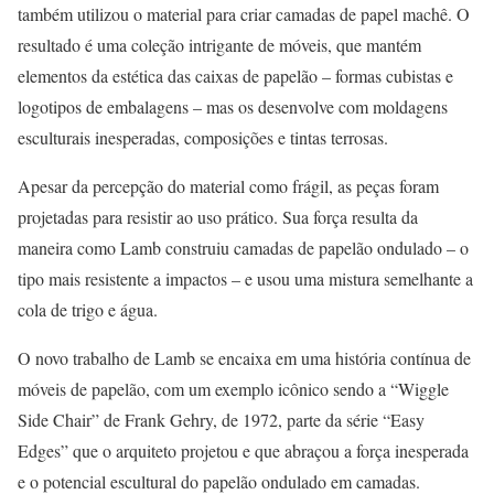
também utilizou o material para criar camadas de papel machê. O
resultado é uma coleção intrigante de móveis, que mantém
elementos da estética das caixas de papelão – formas cubistas e
logotipos de embalagens – mas os desenvolve com moldagens
esculturais inesperadas, composições e tintas terrosas.
Apesar da percepção do material como frágil, as peças foram
projetadas para resistir ao uso prático. Sua força resulta da
maneira como Lamb construiu camadas de papelão ondulado – o
tipo mais resistente a impactos – e usou uma mistura semelhante a
cola de trigo e água.
O novo trabalho de Lamb se encaixa em uma história contínua de
móveis de papelão, com um exemplo icônico sendo a “Wiggle
Side Chair” de Frank Gehry, de 1972, parte da série “Easy
Edges” que o arquiteto projetou e que abraçou a força inesperada
e o potencial escultural do papelão ondulado em camadas.