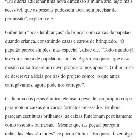
“Eu queria adicionar uma nova dimensão à minha arte, algo mais
acessível, que as pessoas pudessem tocar sem precisar de
permissão”, explicou ele.
Gubin tem “boas lembranças” de brincar com caixas de papelão
quando criança, construindo casas e carros de brinquedo. “O
papelão parece simples, mas especial”, disse ele. “Todo mundo já
teve uma caixa de papelão nas mãos. Agora, eu queria que essa
mesma caixa tivesse um novo propósito: nos apoiar”. Gubin gosta
de descrever a ideia por trás do projeto como: “o que antes
carregávamos, agora pode nos carregar”.
Cada uma das peças é única; ele usa o peso de seu próprio corpo
para moldar caixas em vários formatos amassados. Embora
pareçam esculturas brilhantes, as caixas funcionam perfeitamente
como assentos ou mesas. “Mesmo que (as peças) pareçam
delicadas, elas são fortes”, explicou Gubin. “Eu queria fazer algo