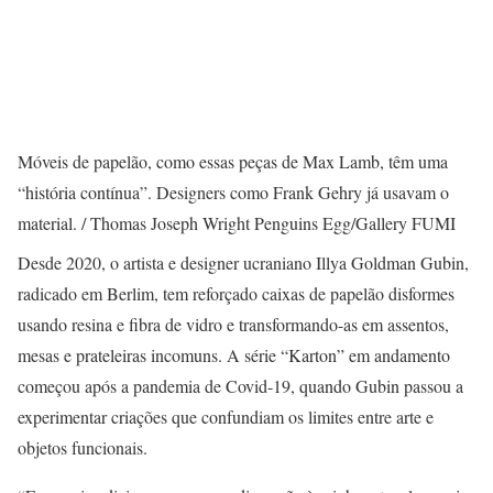
Móveis de papelão, como essas peças de Max Lamb, têm uma
“história contínua”. Designers como Frank Gehry já usavam o
material. / Thomas Joseph Wright Penguins Egg/Gallery FUMI
Desde 2020, o artista e designer ucraniano Illya Goldman Gubin,
radicado em Berlim, tem reforçado caixas de papelão disformes
usando resina e fibra de vidro e transformando-as em assentos,
mesas e prateleiras incomuns. A série “Karton” em andamento
começou após a pandemia de Covid-19, quando Gubin passou a
experimentar criações que confundiam os limites entre arte e
objetos funcionais.