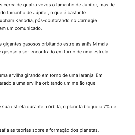
s cerca de quatro vezes o tamanho de Júpiter, mas de
do tamanho de Júpiter, o que é bastante
Shubham Kanodia, pós-doutorando no Carnegie
, em um comunicado.
 gigantes gasosos orbitando estrelas anãs M mais
e gasoso a ser encontrado em torno de uma estrela
ma ervilha girando em torno de uma laranja. Em
arado a uma ervilha orbitando um melão (que
sua estrela durante a órbita, o planeta bloqueia 7% de
afia as teorias sobre a formação dos planetas.