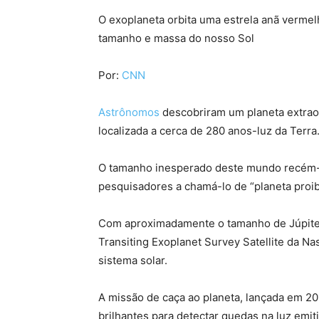
O exoplaneta orbita uma estrela anã verm
tamanho e massa do nosso Sol
Por:
CNN
Astrônomos
descobriram um planeta extrao
localizada a cerca de 280 anos-luz da Terra
O tamanho inesperado deste mundo recém-
pesquisadores a chamá-lo de “planeta proib
Com aproximadamente o tamanho de Júpiter
Transiting Exoplanet Survey Satellite da Na
sistema solar.
A missão de caça ao planeta, lançada em 20
brilhantes para detectar quedas na luz emit