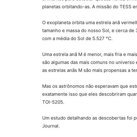
planetas orbitando-as. A missão do TESS en
O exoplaneta orbita uma estrela anã verm
tamanho e massa do nosso Sol, e cerca de
com a média do Sol de 5.527 °C.
Uma estrela anã M é menor, mais fria e mais
são algumas das mais comuns no universo e
as estrelas anãs M são mais propensas a ter
Mas os astrônomos não esperavam que estre
exatamente isso que eles descobriram quan
TOI-5205.
Um estudo detalhando as descobertas foi pu
Journal.