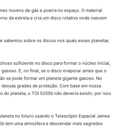
rmes nuvens de gás e poeira no espaço. O material
orno da estrela e cria um disco rotativo onde nascem
ue sabemos sobre os discos nos quais esses planetas
hoso suficiente no disco para formar o núcleo inicial,
gasoso. E, no final, se o disco evaporar antes que o
ão se pode formar um planeta gigante gasoso. No
r dessas grades de proteção. Com base em nossa
do planeta, o TOI 5205b não deveria existir; por isso
laneta no futuro usando o Telescópio Espacial James
05b tem uma atmosfera e desvendar mais segredos