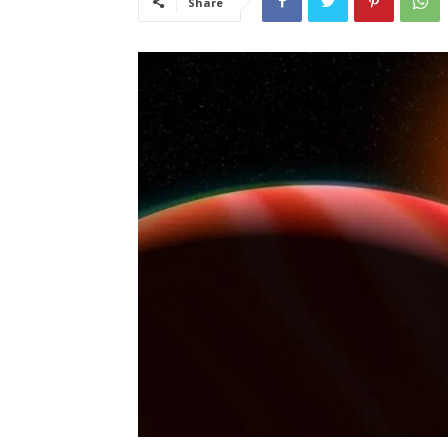
Share