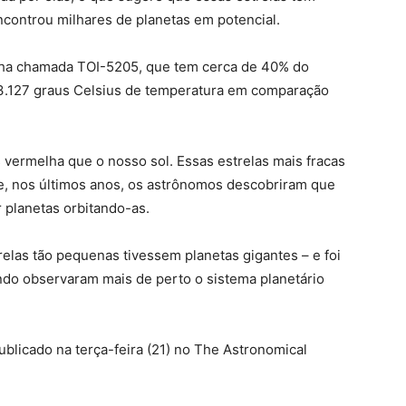
controu milhares de planetas em potencial.
elha chamada TOI-5205, que tem cerca de 40% do
 3.127 graus Celsius de temperatura em comparação
 vermelha que o nosso sol. Essas estrelas mais fracas
, nos últimos anos, os astrônomos descobriram que
 planetas orbitando-as.
las tão pequenas tivessem planetas gigantes – e foi
do observaram mais de perto o sistema planetário
blicado na terça-feira (21) no The Astronomical