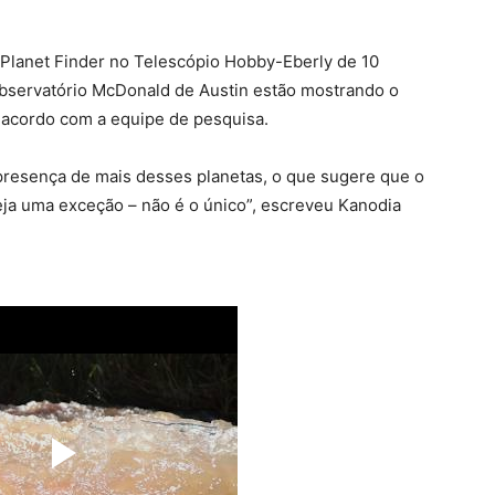
Planet Finder no Telescópio Hobby-Eberly de 10
bservatório McDonald de Austin estão mostrando o
e acordo com a equipe de pesquisa.
presença de mais desses planetas, o que sugere que o
ja uma exceção – não é o único”, escreveu Kanodia