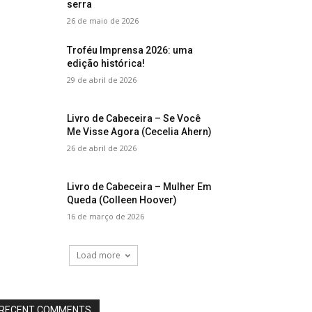
serra
26 de maio de 2026
Troféu Imprensa 2026: uma
edição histórica!
29 de abril de 2026
Livro de Cabeceira – Se Você
Me Visse Agora (Cecelia Ahern)
26 de abril de 2026
Livro de Cabeceira – Mulher Em
Queda (Colleen Hoover)
16 de março de 2026
Load more
RECENT COMMENTS