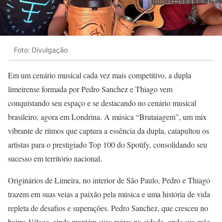
Foto: Divulgação
Em um cenário musical cada vez mais competitivo, a dupla
limeirense formada por Pedro Sanchez e Thiago vem
conquistando seu espaço e se destacando no cenário musical
brasileiro, agora em Londrina. A música “Brutaiagem”, um mix
vibrante de ritmos que captura a essência da dupla, catapultou os
artistas para o prestigiado Top 100 do Spotify, consolidando seu
sucesso em território nacional.
Originários de Limeira, no interior de São Paulo, Pedro e Thiago
trazem em suas veias a paixão pela música e uma história de vida
repleta de desafios e superações. Pedro Sanchez, que cresceu no
bairro Vilage, ainda mantém suas raízes na cidade, onde sua mãe