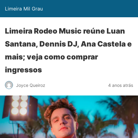
Limeira Mil Grau
Limeira Rodeo Music reúne Luan
Santana, Dennis DJ, Ana Castela e
mais; veja como comprar
ingressos
Joyce Queiroz
4 anos atrás