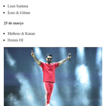
Luan Santana
Ícaro & Gilmar
25 de março
Matheus & Kauan
Dennis DJ