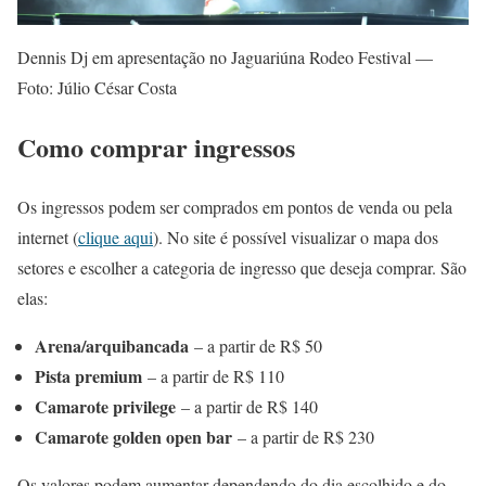
Dennis Dj em apresentação no Jaguariúna Rodeo Festival —
Foto: Júlio César Costa
Como comprar ingressos
Os ingressos podem ser comprados em pontos de venda ou pela
internet (
clique aqui
). No site é possível visualizar o mapa dos
setores e escolher a categoria de ingresso que deseja comprar. São
elas:
Arena/arquibancada
– a partir de R$ 50
Pista premium
– a partir de R$ 110
Camarote privilege
– a partir de R$ 140
Camarote golden open bar
– a partir de R$ 230
Os valores podem aumentar dependendo do dia escolhido e do