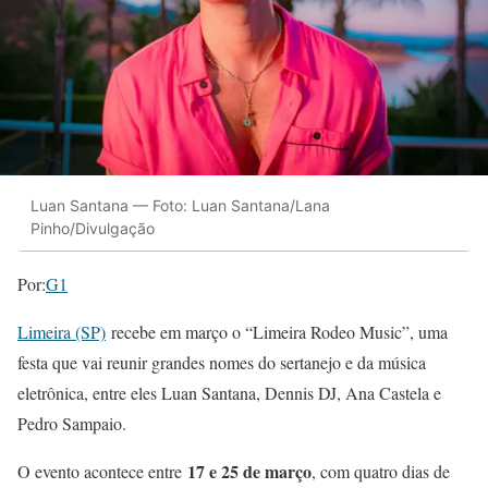
Luan Santana — Foto: Luan Santana/Lana
Pinho/Divulgação
Por:
G1
Limeira (SP)
recebe em março o “Limeira Rodeo Music”, uma
festa que vai reunir grandes nomes do sertanejo e da música
eletrônica, entre eles Luan Santana, Dennis DJ, Ana Castela e
Pedro Sampaio.
17 e 25 de março
O evento acontece entre
, com quatro dias de