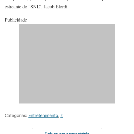
estreante do “SNL”, Jacob Elordi.
Publicidade
Categorias:
Entretenimento
,
z
Deixar um comentário