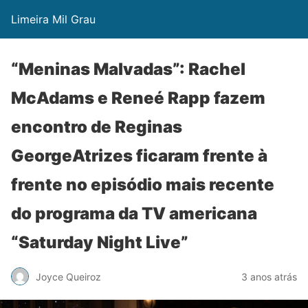
Limeira Mil Grau
“Meninas Malvadas”: Rachel
McAdams e Reneé Rapp fazem
encontro de Reginas
GeorgeAtrizes ficaram frente à
frente no episódio mais recente
do programa da TV americana
“Saturday Night Live”
Joyce Queiroz
3 anos atrás