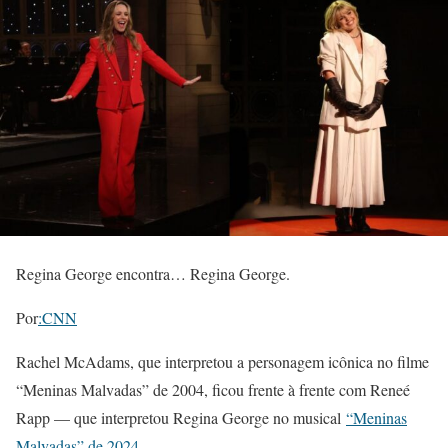
Regina George encontra… Regina George.
Por
:CNN
Rachel McAdams, que interpretou a personagem icônica no filme
“Meninas Malvadas” de 2004, ficou frente à frente com Reneé
Rapp — que interpretou Regina George no musical
“Meninas
Malvadas” de 2024
.