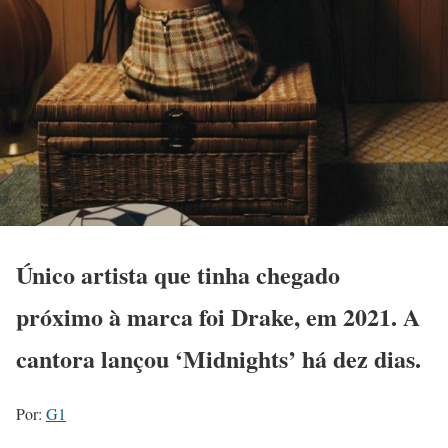
Único artista que tinha chegado
próximo à marca foi Drake, em 2021. A
cantora lançou ‘Midnights’ há dez dias.
Por:
G1