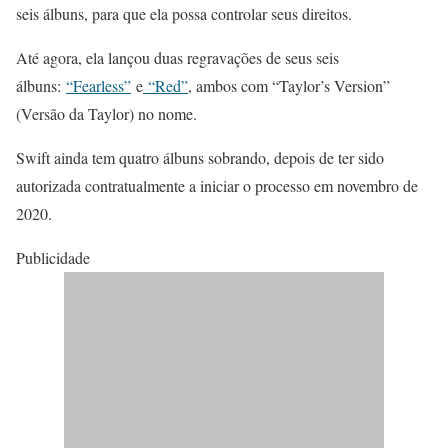
seis álbuns, para que ela possa controlar seus direitos.
Até agora, ela lançou duas regravações de seus seis
álbuns:
“Fearless”
e
“Red”
, ambos com “Taylor’s Version”
(Versão da Taylor) no nome.
Swift ainda tem quatro álbuns sobrando, depois de ter sido
autorizada contratualmente a iniciar o processo em novembro de
2020.
Publicidade