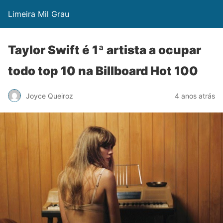
Limeira Mil Grau
Taylor Swift é 1ª artista a ocupar
todo top 10 na Billboard Hot 100
Joyce Queiroz
4 anos atrás