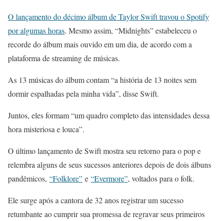
O lançamento do décimo álbum de Taylor Swift travou o Spotify
por algumas horas
. Mesmo assim, “Midnights” estabeleceu o
recorde do álbum mais ouvido em um dia, de acordo com a
plataforma de streaming de músicas.
As 13 músicas do álbum contam “a história de 13 noites sem
dormir espalhadas pela minha vida”, disse Swift.
Juntos, eles formam “um quadro completo das intensidades dessa
hora misteriosa e louca”.
O último lançamento de Swift mostra seu retorno para o pop e
relembra alguns de seus sucessos anteriores depois de dois álbuns
pandêmicos,
“Folklore”
e
“Evermore”
, voltados para o folk.
Ele surge após a cantora de 32 anos registrar um sucesso
retumbante ao cumprir sua promessa de regravar seus primeiros