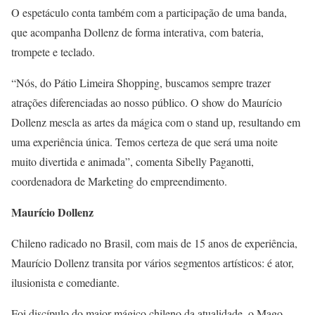
O espetáculo conta também com a participação de uma banda,
que acompanha Dollenz de forma interativa, com bateria,
trompete e teclado.
“Nós, do Pátio Limeira Shopping, buscamos sempre trazer
atrações diferenciadas ao nosso público. O show do Maurício
Dollenz mescla as artes da mágica com o stand up, resultando em
uma experiência única. Temos certeza de que será uma noite
muito divertida e animada”, comenta Sibelly Paganotti,
coordenadora de Marketing do empreendimento.
Maurício Dollenz
Chileno radicado no Brasil, com mais de 15 anos de experiência,
Maurício Dollenz transita por vários segmentos artísticos: é ator,
ilusionista e comediante.
Foi discípulo do maior mágico chileno da atualidade, o Mago