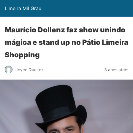
Limeira Mil Grau
Maurício Dollenz faz show unindo
mágica e stand up no Pátio Limeira
Shopping
Joyce Queiroz
3 anos atrás