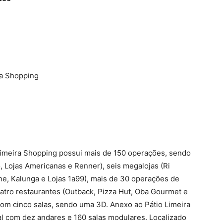
ra Shopping
 Limeira Shopping possui mais de 150 operações, sendo
, Lojas Americanas e Renner), seis megalojas (Ri
ne, Kalunga e Lojas 1a99), mais de 30 operações de
atro restaurantes (Outback, Pizza Hut, Oba Gourmet e
om cinco salas, sendo uma 3D. Anexo ao Pátio Limeira
ial com dez andares e 160 salas modulares. Localizado