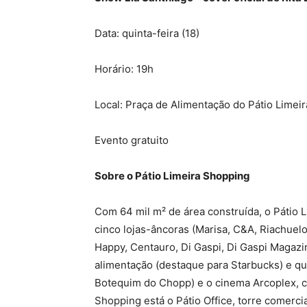
Data: quinta-feira (18)
Horário: 19h
Local: Praça de Alimentação do Pátio Limei
Evento gratuito
Sobre o Pátio Limeira Shopping
Com 64 mil m² de área construída, o Pátio
cinco lojas-âncoras (Marisa, C&A, Riachuelo
Happy, Centauro, Di Gaspi, Di Gaspi Magazi
alimentação (destaque para Starbucks) e qu
Botequim do Chopp) e o cinema Arcoplex, c
Shopping está o Pátio Office, torre comerc