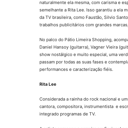
naturalmente ela mesma, com carisma e esp
semelhante a Rita Lee. Isso garantiu a ela
da TV brasileira, como Faustão, Silvio Sant
trabalhos publicitários com grandes marcas,
No palco do Pátio Limeira Shopping, acomp
Daniel Hansoy (guitarra), Vagner Vieira (gui
show nostálgico e muito especial, uma ver
passam por todas as suas fases e contempla
performances e caracterização fiéis.
Rita Lee
Considerada a rainha do rock nacional e um 
cantora, compositora, instrumentista e escri
integrado programas de TV.