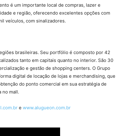
ento é um importante local de compras, lazer e
 cidade e região, oferecendo excelentes opções com
l veículos, com sinalizadores.
giões brasileiras. Seu portfólio é composto por 42
lizados tanto em capitais quanto no interior. São 30
rcialização e gestão de shopping centers. O Grupo
rma digital de locação de lojas e merchandising, que
a obtenção do ponto comercial em sua estratégia de
 no mall.
l.com.br
e
www.alugueon.com.br