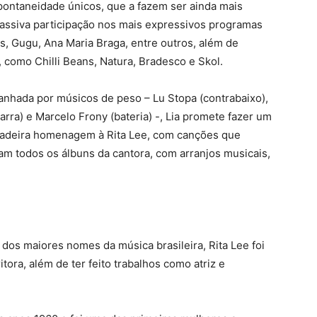
ontaneidade únicos, que a fazem ser ainda mais
 massiva participação nos mais expressivos programas
os, Gugu, Ana Maria Braga, entre outros, além de
 como Chilli Beans, Natura, Bradesco e Skol.
anhada por músicos de peso – Lu Stopa (contrabaixo),
tarra) e Marcelo Frony (bateria) -, Lia promete fazer um
dadeira homenagem à Rita Lee, com canções que
m todos os álbuns da cantora, com arranjos musicais,
dos maiores nomes da música brasileira, Rita Lee foi
tora, além de ter feito trabalhos como atriz e