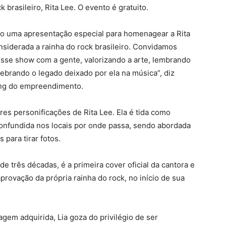
brasileiro, Rita Lee. O evento é gratuito.
co uma apresentação especial para homenagear a Rita
nsiderada a rainha do rock brasileiro. Convidamos
 esse show com a gente, valorizando a arte, lembrando
ebrando o legado deixado por ela na música”, diz
ing do empreendimento.
es personificações de Rita Lee. Ela é tida como
onfundida nos locais por onde passa, sendo abordada
 para tirar fotos.
 de três décadas, é a primeira cover oficial da cantora e
aprovação da própria rainha do rock, no início de sua
em adquirida, Lia goza do privilégio de ser