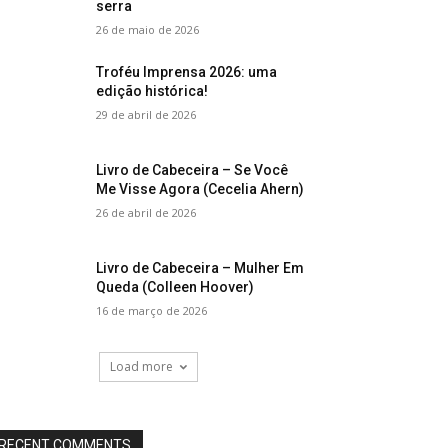
serra
26 de maio de 2026
Troféu Imprensa 2026: uma
edição histórica!
29 de abril de 2026
Livro de Cabeceira – Se Você
Me Visse Agora (Cecelia Ahern)
26 de abril de 2026
Livro de Cabeceira – Mulher Em
Queda (Colleen Hoover)
16 de março de 2026
Load more
RECENT COMMENTS