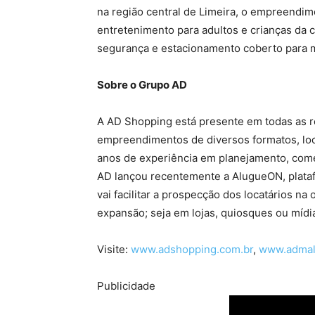
na região central de Limeira, o empreendim
entretenimento para adultos e crianças da
segurança e estacionamento coberto para mi
Sobre o Grupo AD
A AD Shopping está presente em todas as re
empreendimentos de diversos formatos, loca
anos de experiência em planejamento, come
AD lançou recentemente a AlugueON, platafo
vai facilitar a prospecção dos locatários n
expansão; seja em lojas, quiosques ou mídia
Visite:
www.adshopping.com.br
,
www.admal
Publicidade