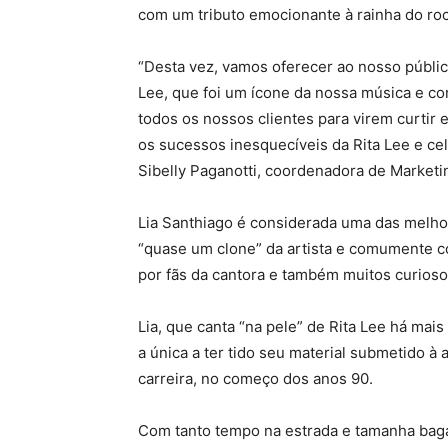
com um tributo emocionante à rainha do rock 
“Desta vez, vamos oferecer ao nosso públi
Lee, que foi um ícone da nossa música e co
todos os nossos clientes para virem curtir
os sucessos inesquecíveis da Rita Lee e cel
Sibelly Paganotti, coordenadora de Market
Lia Santhiago é considerada uma das melhor
“quase um clone” da artista e comumente c
por fãs da cantora e também muitos curiosos
Lia, que canta “na pele” de Rita Lee há mais
a única a ter tido seu material submetido à 
carreira, no começo dos anos 90.
Com tanto tempo na estrada e tamanha bagag