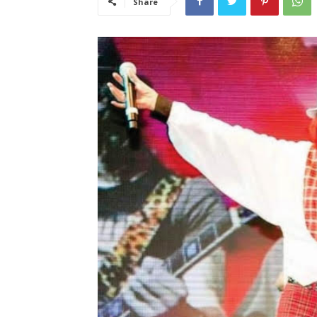
Share