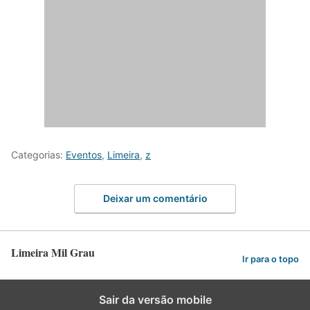
Categorias:
Eventos
,
Limeira
,
z
Deixar um comentário
Limeira Mil Grau
Ir para o topo
Sair da versão mobile