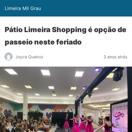
Limeira Mil Grau
Pátio Limeira Shopping é opção de
passeio neste feriado
Joyce Queiroz
3 anos atrás