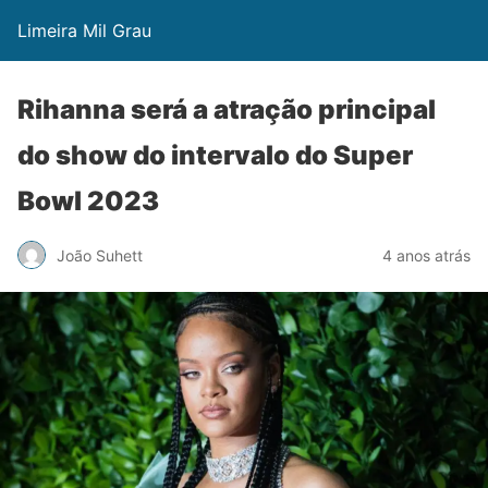
Limeira Mil Grau
Rihanna será a atração principal
do show do intervalo do Super
Bowl 2023
João Suhett
4 anos atrás