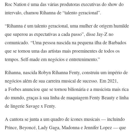
Roc Nation é uma das várias produtoras executivas do show do
intervalo, chamou Rihanna de “talento geracional”.
“Rihanna é um talento geracional, uma mulher de origem humilde
que superou as expectativas a cada passo”, disse Jay-Z no
comunicado. “Uma pessoa nascida na pequena ilha de Barbados
que se tornou uma das artistas mais proeminentes de todos os
tempos. Self-made em negócios e entretenimento.”
Rihanna, nascida Robyn Rihanna Fenty, construiu um império de
negócios além de sua carreira musical de sucesso. Em 2021,
a Forbes anunciou que se tornou bilionária e a musicista mais rica
do mundo, graças à sua linha de maquiagem Fenty Beauty e linha
de lingerie Savage x Fenty.
A cantora se junta a um quadro de ícones musicais — incluindo
Prince, Beyoncé, Lady Gaga, Madonna e Jennifer Lopez — que