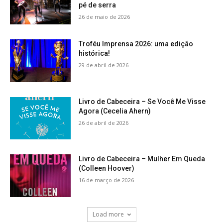
pé de serra
26 de maio de 2026
Troféu Imprensa 2026: uma edição
histórica!
29 de abril de 2026
Livro de Cabeceira – Se Você Me Visse
Agora (Cecelia Ahern)
26 de abril de 2026
Livro de Cabeceira – Mulher Em Queda
(Colleen Hoover)
16 de março de 2026
Load more