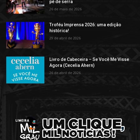
pé de serra
26 de maio de 2026
Troféu Imprensa 2026: uma edição
histórica!
29 de abril de 2026
Livro de Cabeceira – Se Você Me Visse
Agora (Cecelia Ahern)
26 de abril de 2026