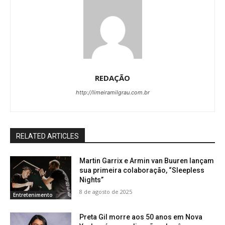
REDAÇÃO
http://limeiramilgrau.com.br
RELATED ARTICLES
Martin Garrix e Armin van Buuren lançam
sua primeira colaboração, “Sleepless
Nights”
8 de agosto de 2025
Entretenimento
Preta Gil morre aos 50 anos em Nova