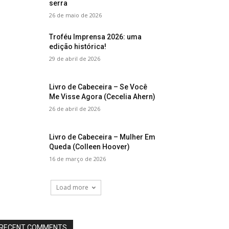
serra
26 de maio de 2026
Troféu Imprensa 2026: uma
edição histórica!
29 de abril de 2026
Livro de Cabeceira – Se Você
Me Visse Agora (Cecelia Ahern)
26 de abril de 2026
Livro de Cabeceira – Mulher Em
Queda (Colleen Hoover)
16 de março de 2026
Load more
RECENT COMMENTS