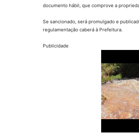
documento hábil, que comprove a propried
Se sancionado, será promulgado e publicado 
regulamentação caberá à Prefeitura.
Publicidade