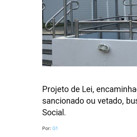
Projeto de Lei, encaminha
sancionado ou vetado, bu
Social.
Por:
G1