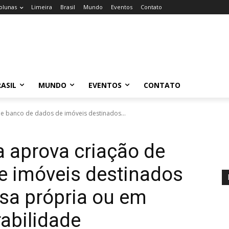
olunas
Limeira
Brasil
Mundo
Eventos
Contato
ASIL
MUNDO
EVENTOS
CONTATO
e banco de dados de imóveis destinados...
 aprova criação de
e imóveis destinados
sa própria ou em
rabilidade