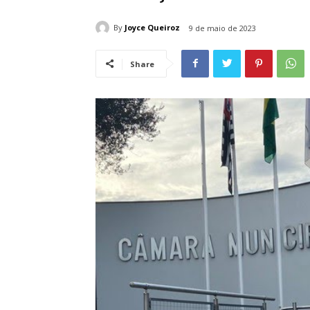
By
Joyce Queiroz
9 de maio de 2023
Share