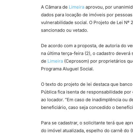
A Câmara de
Limeira
aprovou, por unanimida
dados para locação de imóveis por pessoas 
vulnerabilidade social. O Projeto de Lei Nº
sancionado ou vetado.
De acordo com a proposta, de autoria do ver
na última terça-feira (2), o cadastro deverá
de
Limeira
(Ceprosom) por proprietários que
Programa Aluguel Social.
O texto do projeto de lei destaca que banco
Pública fica isenta de responsabilidade por
ao locador. “Em caso de inadimplência ou d
beneficiário, caso seja concedido o benefíci
Para se cadastrar, o solicitante terá que a
do imóvel atualizada, espelho do carnê do (