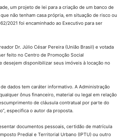
de, um projeto de lei para a criação de um banco de
que não tenham casa própria, em situação de risco ou
 262/2021 foi encaminhado ao Executivo para ser
eador Dr. Júlio César Pereira (União Brasil) e votada
 ser feito no Centro de Promoção Social
 desejem disponibilizar seus imóveis à locação no
 de dados tem caráter informativo. A Administração
 qualquer ônus financeiro, material ou legal em relação
escumprimento de cláusula contratual por parte do
o”, especifica o autor da proposta.
presentar documentos pessoais, certidão de matrícula
Imposto Predial e Territorial Urbano (IPTU) ou outro