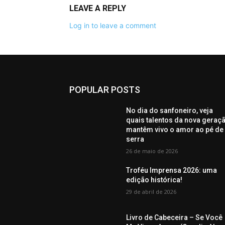
LEAVE A REPLY
Log in to leave a comment
POPULAR POSTS
No dia do sanfoneiro, veja
quais talentos da nova geraç
mantêm vivo o amor ao pé de
serra
26 de maio de 2026
Troféu Imprensa 2026: uma
edição histórica!
29 de abril de 2026
Livro de Cabeceira – Se Você