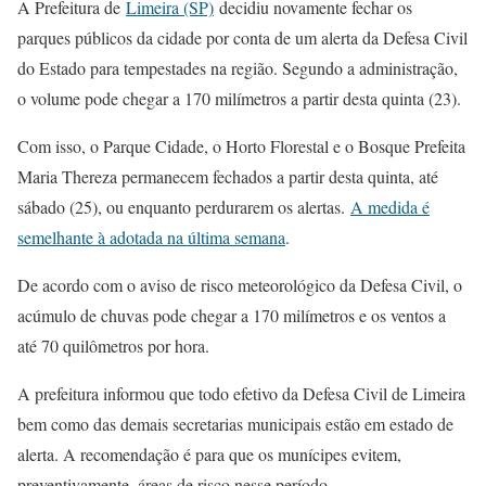
A Prefeitura de
Limeira (SP)
decidiu novamente fechar os
parques públicos da cidade por conta de um alerta da Defesa Civil
do Estado para tempestades na região. Segundo a administração,
o volume pode chegar a 170 milímetros a partir desta quinta (23).
Com isso, o Parque Cidade, o Horto Florestal e o Bosque Prefeita
Maria Thereza permanecem fechados a partir desta quinta, até
sábado (25), ou enquanto perdurarem os alertas.
A medida é
semelhante à adotada na última semana
.
De acordo com o aviso de risco meteorológico da Defesa Civil, o
acúmulo de chuvas pode chegar a 170 milímetros e os ventos a
até 70 quilômetros por hora.
A prefeitura informou que todo efetivo da Defesa Civil de Limeira
bem como das demais secretarias municipais estão em estado de
alerta. A recomendação é para que os munícipes evitem,
preventivamente, áreas de risco nesse período.