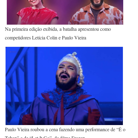
Na primeira edição exibida, a batalha apresentou como
competidores Letícia Colin e Paulo Vieira
Paulo Vieira roubou a cena fazendo uma performance de “É o
Tchan” e de “Let It Go”, do filme Frozen.