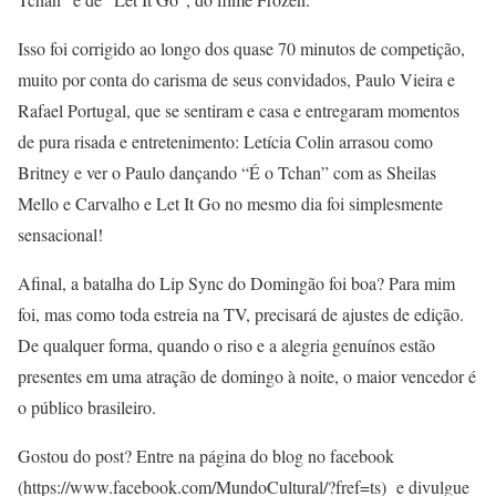
Isso foi corrigido ao longo dos quase 70 minutos de competição,
muito por conta do carisma de seus convidados, Paulo Vieira e
Rafael Portugal, que se sentiram e casa e entregaram momentos
de pura risada e entretenimento: Letícia Colin arrasou como
Britney e ver o Paulo dançando “É o Tchan” com as Sheilas
Mello e Carvalho e Let It Go no mesmo dia foi simplesmente
sensacional!
Afinal, a batalha do Lip Sync do Domingão foi boa? Para mim
foi, mas como toda estreia na TV, precisará de ajustes de edição.
De qualquer forma, quando o riso e a alegria genuínos estão
presentes em uma atração de domingo à noite, o maior vencedor é
o público brasileiro.
Gostou do post? Entre na página do blog no facebook
(https://www.facebook.com/MundoCultural/?fref=ts) e divulgue