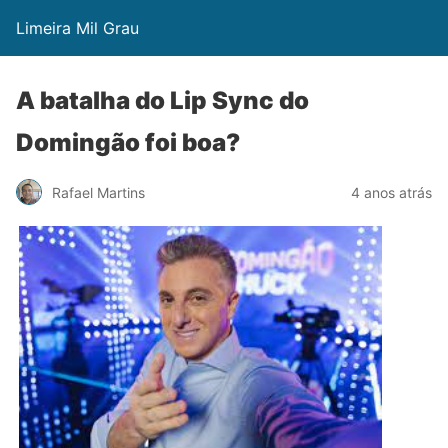
Limeira Mil Grau
A batalha do Lip Sync do
Domingão foi boa?
Rafael Martins
4 anos atrás