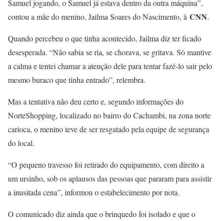
Samuel jogando, o Samuel já estava dentro da outra máquina”,
CNN
contou a mãe do menino, Jailma Soares do Nascimento, à
.
Quando percebeu o que tinha acontecido, Jailma diz ter ficado
desesperada. “Não sabia se ria, se chorava, se gritava. Só mantive
a calma e tentei chamar a atenção dele para tentar fazê-lo sair pelo
mesmo buraco que tinha entrado”, relembra.
Mas a tentativa não deu certo e, segundo informações do
NorteShopping, localizado no bairro do Cachambi, na zona norte
carioca, o menino teve de ser resgatado pela equipe de segurança
do local.
“O pequeno travesso foi retirado do equipamento, com direito a
um ursinho, sob os aplausos das pessoas que pararam para assistir
a inusitada cena”, informou o estabelecimento por nota.
O comunicado diz ainda que o brinquedo foi isolado e que o