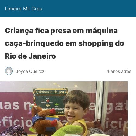
Limeira Mil Grau
Criança fica presa em máquina
caça-brinquedo em shopping do
Rio de Janeiro
Joyce Queiroz
4 anos atrás