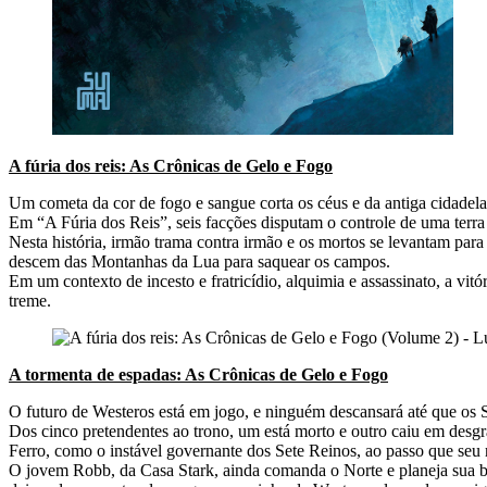
A fúria dos reis: As Crônicas de Gelo e Fogo
Um cometa da cor de fogo e sangue corta os céus e da antiga cidadela 
Em “A Fúria dos Reis”, seis facções disputam o controle de uma terra d
Nesta história, irmão trama contra irmão e os mortos se levantam para
descem das Montanhas da Lua para saquear os campos.
Em um contexto de incesto e fratricídio, alquimia e assassinato, a vitó
treme.
A tormenta de espadas: As Crônicas de Gelo e Fogo
O futuro de Westeros está em jogo, e ninguém descansará até que os
Dos cinco pretendentes ao trono, um está morto e outro caiu em desgraç
Ferro, como o instável governante dos Sete Reinos, ao passo que seu 
O jovem Robb, da Casa Stark, ainda comanda o Norte e planeja sua ba