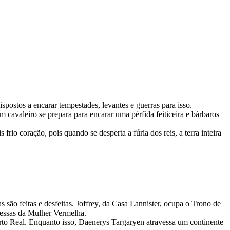
spostos a encarar tempestades, levantes e guerras para isso.
 cavaleiro se prepara para encarar uma pérfida feiticeira e bárbaros
rio coração, pois quando se desperta a fúria dos reis, a terra inteira
 são feitas e desfeitas. Joffrey, da Casa Lannister, ocupa o Trono de
omessas da Mulher Vermelha.
rto Real. Enquanto isso, Daenerys Targaryen atravessa um continente