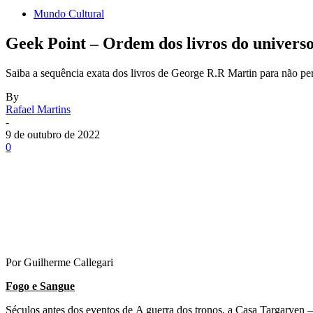
Mundo Cultural
Geek Point – Ordem dos livros do univers
Saiba a sequência exata dos livros de George R.R Martin para não pe
By
Rafael Martins
-
9 de outubro de 2022
0
Por Guilherme Callegari
Fogo e Sangue
Séculos antes dos eventos de A guerra dos tronos, a Casa Targaryen –