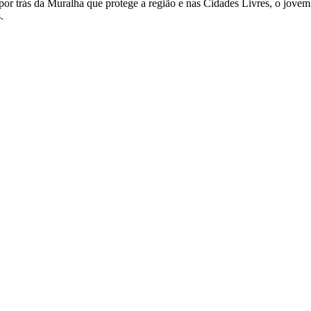
m por trás da Muralha que protege a região e nas Cidades Livres, o jov
.