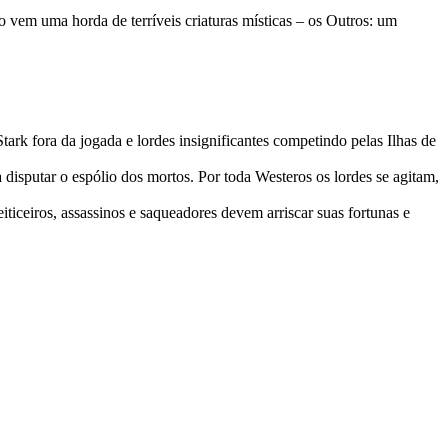
o vem uma horda de terríveis criaturas místicas – os Outros: um
ark fora da jogada e lordes insignificantes competindo pelas Ilhas de
disputar o espólio dos mortos. Por toda Westeros os lordes se agitam,
ticeiros, assassinos e saqueadores devem arriscar suas fortunas e