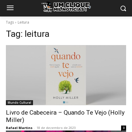
Tags
Leitura
Tag:
leitura
Mundo Cultural
Livro de Cabeceira – Quando Te Vejo (Holly
Miller)
Rafael Martins
-
18 de dezembro de 2023
0