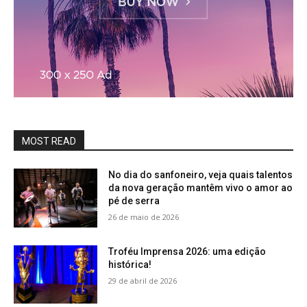
MOST READ
No dia do sanfoneiro, veja quais talentos
da nova geração mantêm vivo o amor ao
pé de serra
26 de maio de 2026
Troféu Imprensa 2026: uma edição
histórica!
29 de abril de 2026