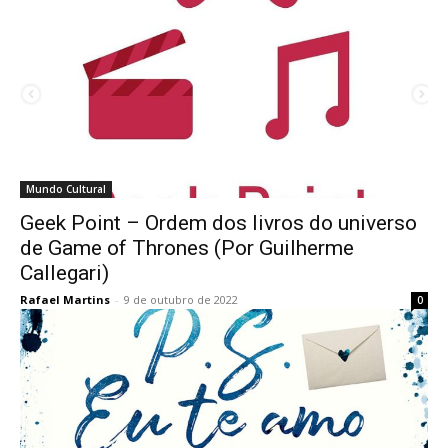
Mundo Cultural
Geek Point – Ordem dos livros do universo
de Game of Thrones (Por Guilherme
Callegari)
Rafael Martins
-
9 de outubro de 2022
0