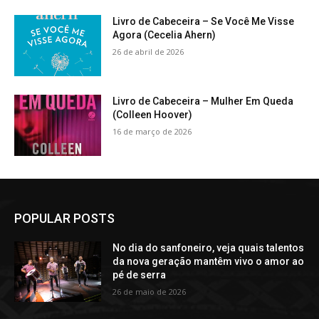
Livro de Cabeceira – Se Você Me Visse
Agora (Cecelia Ahern)
26 de abril de 2026
Livro de Cabeceira – Mulher Em Queda
(Colleen Hoover)
16 de março de 2026
POPULAR POSTS
No dia do sanfoneiro, veja quais talentos
da nova geração mantêm vivo o amor ao
pé de serra
26 de maio de 2026