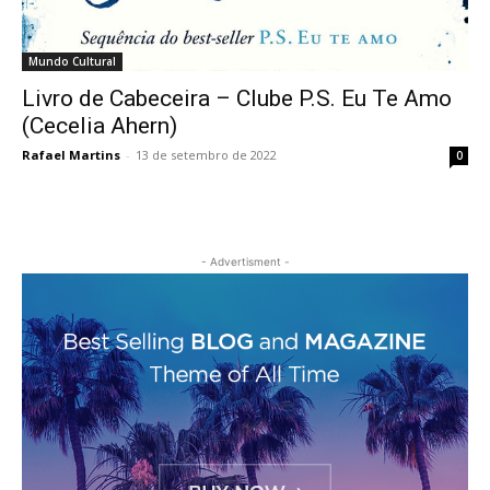
Mundo Cultural
Livro de Cabeceira – Clube P.S. Eu Te Amo
(Cecelia Ahern)
Rafael Martins
-
13 de setembro de 2022
0
- Advertisment -