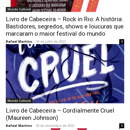
Mundo Cultural
Livro de Cabeceira – Rock in Rio: A história:
Bastidores, segredos, shows e loucuras que
marcaram o maior festival do mundo
Rafael Martins
-
19 de julho de 2023
0
Mundo Cultural
Livro de Cabeceira – Cordialmente Cruel
(Maureen Johnson)
Rafael Martins
-
20 de dezembro de 2022
0