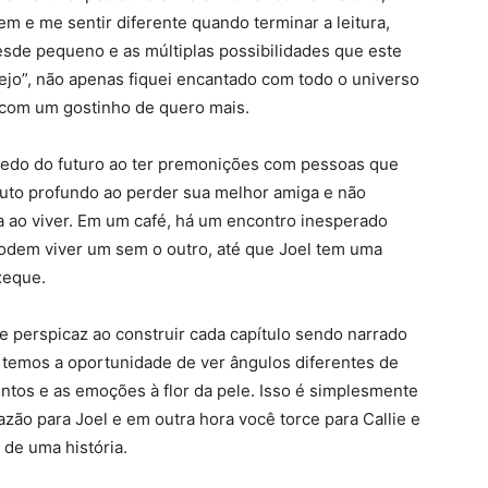
m e me sentir diferente quando terminar a leitura,
desde pequeno e as múltiplas possibilidades que este
Vejo”, não apenas fiquei encantado com todo o universo
 com um gostinho de quero mais.
 medo do futuro ao ter premonições com pessoas que
 luto profundo ao perder sua melhor amiga e não
a ao viver. Em um café, há um encontro inesperado
odem viver um sem o outro, até que Joel tem uma
xeque.
e perspicaz ao construir cada capítulo sendo narrado
 temos a oportunidade de ver ângulos diferentes de
os e as emoções à flor da pele. Isso é simplesmente
zão para Joel e em outra hora você torce para Callie e
 de uma história.