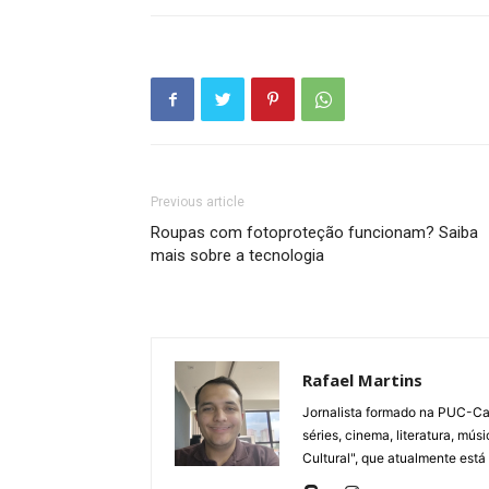
Previous article
Roupas com fotoproteção funcionam? Saiba
mais sobre a tecnologia
Rafael Martins
Jornalista formado na PUC-Cam
séries, cinema, literatura, mú
Cultural", que atualmente está