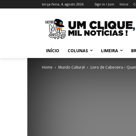
terça-feira, 4, agosto 2026
Sign in / Join
Início
C
INÍCIO
COLUNAS
LIMEIRA
BR
Home
Mundo Cultural
Livro de Cabeceira – Quand