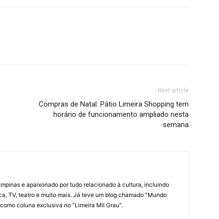
Next article
Compras de Natal: Pátio Limeira Shopping tem
horário de funcionamento ampliado nesta
semana
pinas e apaixonado por tudo relacionado à cultura, incluindo
sica, TV, teatro e muito mais. Já teve um blog chamado "Mundo
 como coluna exclusiva no "Limeira Mil Grau".