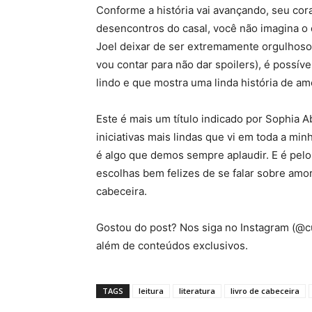
Conforme a história vai avançando, seu cora
desencontros do casal, você não imagina o q
Joel deixar de ser extremamente orgulhoso e
vou contar para não dar spoilers), é possív
lindo e que mostra uma linda história de am
Este é mais um título indicado por Sophia 
iniciativas mais lindas que vi em toda a minh
é algo que demos sempre aplaudir. E é pel
escolhas bem felizes de se falar sobre amo
cabeceira.
Gostou do post? Nos siga no Instagram (@c
além de conteúdos exclusivos.
TAGS
leitura
literatura
livro de cabeceira