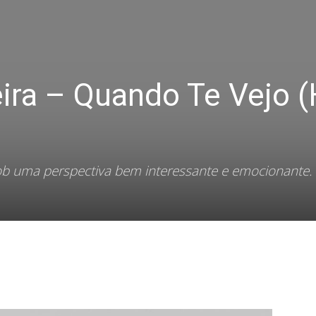
ira – Quando Te Vejo (
b uma perspectiva bem interessante e emocionante.