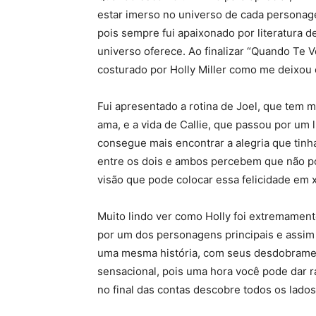
estar imerso no universo de cada personage
pois sempre fui apaixonado por literatura 
universo oferece. Ao finalizar “Quando Te 
costurado por Holly Miller como me deixou
Fui apresentado a rotina de Joel, que tem
ama, e a vida de Callie, que passou por um
consegue mais encontrar a alegria que tinh
entre os dois e ambos percebem que não p
visão que pode colocar essa felicidade em 
Muito lindo ver como Holly foi extremament
por um dos personagens principais e assim
uma mesma história, com seus desdobrament
sensacional, pois uma hora você pode dar ra
no final das contas descobre todos os lados