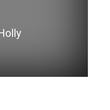
Holly