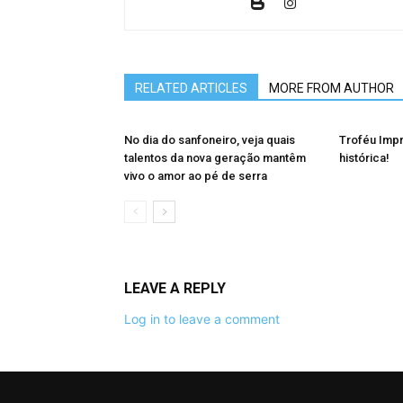
RELATED ARTICLES
MORE FROM AUTHOR
No dia do sanfoneiro, veja quais
Troféu Imp
talentos da nova geração mantêm
histórica!
vivo o amor ao pé de serra
LEAVE A REPLY
Log in to leave a comment