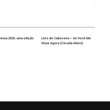
rensa 2026: uma edição
Livro de Cabeceira – Se Você Me
Visse Agora (Cecelia Ahern)