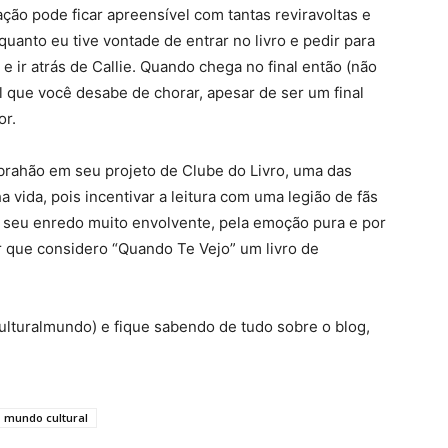
ção pode ficar apreensível com tantas reviravoltas e
uanto eu tive vontade de entrar no livro e pedir para
 ir atrás de Callie. Quando chega no final então (não
el que você desabe de chorar, apesar de ser um final
or.
Abrahão em seu projeto de Clube do Livro, uma das
a vida, pois incentivar a leitura com uma legião de fãs
o seu enredo muito envolvente, pela emoção pura e por
r que considero “Quando Te Vejo” um livro de
ulturalmundo) e fique sabendo de tudo sobre o blog,
mundo cultural