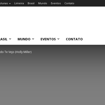
olunas
Limeira
Brasil
Mundo
Eventos
Contato
ASIL
MUNDO
EVENTOS
CONTATO
o Te Vejo (Holly Miller)