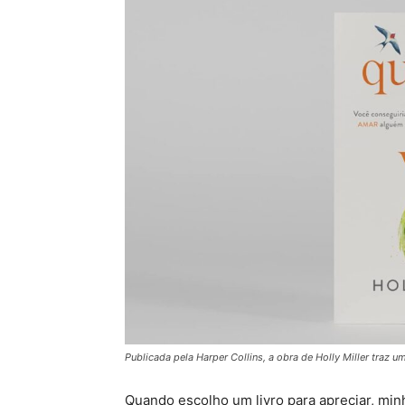
Publicada pela Harper Collins, a obra de Holly Miller traz 
Quando escolho um livro para apreciar, min