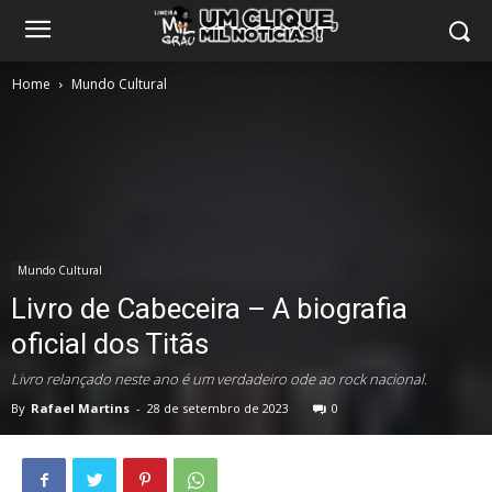
Home
Mundo Cultural
Mundo Cultural
Livro de Cabeceira – A biografia
oficial dos Titãs
Livro relançado neste ano é um verdadeiro ode ao rock nacional.
By
Rafael Martins
-
28 de setembro de 2023
0