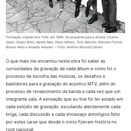
Formação original dos Titãs, em 1986. Da esquerda para a direita: Charles
Gavin, Sergio Brito, Nando Reis, Paulo Miklos, Tony Bellotto, Marcelo Fromer,
Branco Melo e Arnaldo Antunes — Foto: Antônio Moura/O Globo
O que mais me encantou nesta obra foi saber as
curiosidades da gravação de cada álbum e como foi o
processo de escolha das músicas, os desafios e
bastidores para a gravação do acústico MTV, além do
processo de renascimento da banda a cada vez que um
integrante saía. A sensação que eu tive foi ter estado em
cada estúdio de gravação, escutando atentamente cada
briga, cada discussão e cada showzaço antológico feito
por estes caras que desde o início fizeram história no
rock nacional.