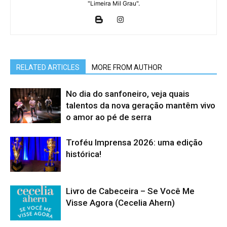
"Limeira Mil Grau".
RELATED ARTICLES
MORE FROM AUTHOR
No dia do sanfoneiro, veja quais
talentos da nova geração mantêm vivo
o amor ao pé de serra
Troféu Imprensa 2026: uma edição
histórica!
Livro de Cabeceira – Se Você Me
Visse Agora (Cecelia Ahern)