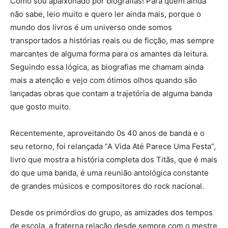
Como sou apaixonado por biografias! Para quem ainda
não sabe, leio muito e quero ler ainda mais, porque o
mundo dos livros é um universo onde somos
transportados a histórias reais ou de ficção, mas sempre
marcantes de alguma forma para os amantes da leitura.
Seguindo essa lógica, as biografias me chamam ainda
mais a atenção e vejo com ótimos olhos quando são
lançadas obras que contam a trajetória de alguma banda
que gosto muito.
Recentemente, aproveitando 0s 40 anos de banda e o
seu retorno, foi relançada “A Vida Até Parece Uma Festa”,
livro que mostra a história completa dos Titãs, que é mais
do que uma banda, é uma reunião antológica constante
de grandes músicos e compositores do rock nacional.
Desde os primórdios do grupo, as amizades dos tempos
de escola, a fraterna relação desde sempre com o mestre