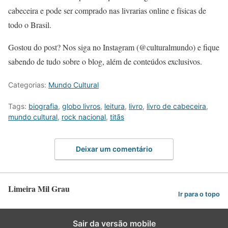
cabeceira e pode ser comprado nas livrarias online e físicas de
todo o Brasil.
Gostou do post? Nos siga no Instagram (@culturalmundo) e fique
sabendo de tudo sobre o blog, além de conteúdos exclusivos.
Categorias:
Mundo Cultural
Tags:
biografia
,
globo livros
,
leitura
,
livro
,
livro de cabeceira
,
mundo cultural
,
rock nacional
,
titãs
Deixar um comentário
Limeira Mil Grau
Ir para o topo
Sair da versão mobile