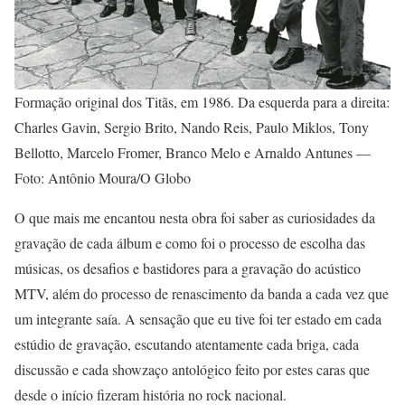
Formação original dos Titãs, em 1986. Da esquerda para a direita:
Charles Gavin, Sergio Brito, Nando Reis, Paulo Miklos, Tony
Bellotto, Marcelo Fromer, Branco Melo e Arnaldo Antunes —
Foto: Antônio Moura/O Globo
O que mais me encantou nesta obra foi saber as curiosidades da
gravação de cada álbum e como foi o processo de escolha das
músicas, os desafios e bastidores para a gravação do acústico
MTV, além do processo de renascimento da banda a cada vez que
um integrante saía. A sensação que eu tive foi ter estado em cada
estúdio de gravação, escutando atentamente cada briga, cada
discussão e cada showzaço antológico feito por estes caras que
desde o início fizeram história no rock nacional.