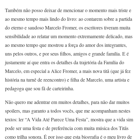
Também não posso deixar de mencionar o momento mais triste e
ao mesmo tempo mais lindo do livro: ao contarem sobre a partida
do eterno e saudoso Marcelo Fromer, os escritores tiveram muita
sensibilidade ao relatar um momento extremamente delicado, mas
ao mesmo tempo que mostrou a força do amor dos integrantes,
uns pelos outros, e por seus filhos, amigos e grande família. E é
justamente aí que entra os detalhes da trajetória da Família do
Marcelo, em especial a Alice Fromer, a mais nova titã (que já fez
história na turnê de reencontro) e filha de Marcelo, uma artista e
pedagoga que sou fã de carteirinha.
Não quero me adentrar em muitos detalhes, para não dar muitos
spoilers, mas garanto a todos vocês, que me acompanham nestes
textos: ler “A Vida Até Parece Uma Festa”, mostra que a vida sim
pode ser uma festa e de preferência com muita música dos Titãs
como trilha sonora. É por isso que esta biografia é o meu livro de