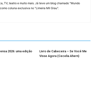
sica, TV, teatro e muito mais. Já teve um blog chamado "Mundo
 como coluna exclusiva no "Limeira Mil Grau".
rensa 2026: uma edição
Livro de Cabeceira – Se Você Me
Visse Agora (Cecelia Ahern)