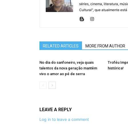
séries, cinema, literatura, mú
Cultural", que atualmente está
RELATED ARTICLES
MORE FROM AUTHOR
No dia do sanfoneiro, veja quais
Troféu Imp
talentos da nova geração mantêm
histórica!
vivo o amor ao pé de serra
LEAVE A REPLY
Log in to leave a comment