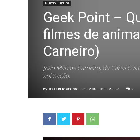
Mundo Cultural
Geek Point – Q
filmes de anim
Carneiro)
João Marcos Carneiro, do Canal Cult
animação.
By
Rafael Martins
-
14 de outubro de 2022
0