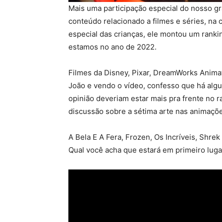
Mais uma participação especial do nosso g
conteúdo relacionado a filmes e séries, na
especial das crianças, ele montou um ranki
estamos no ano de 2022.
Filmes da Disney, Pixar, DreamWorks Animat
João e vendo o vídeo, confesso que há alg
opinião deveriam estar mais pra frente no r
discussão sobre a sétima arte nas animaçõ
A Bela E A Fera, Frozen, Os Incríveis, Shrek
Qual você acha que estará em primeiro lugar