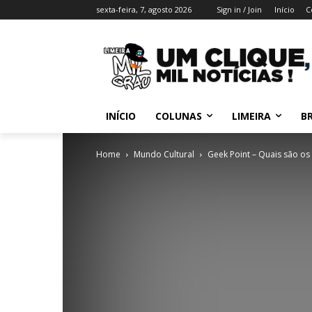
sexta-feira, 7, agosto 2026
Sign in / Join
Início
C
INÍCIO
COLUNAS
LIMEIRA
BR
Home
Mundo Cultural
Geek Point – Quais são os