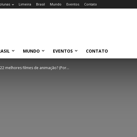
olunas
Limeira
Brasil
Mundo
Eventos
Contato
ASIL
MUNDO
EVENTOS
CONTATO
 22 melhores filmes de animação? (Por...