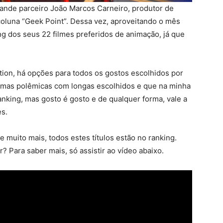
rande parceiro João Marcos Carneiro, produtor de
 coluna “Geek Point”. Dessa vez, aproveitando o mês
ng dos seus 22 filmes preferidos de animação, já que
ion, há opções para todos os gostos escolhidos por
umas polêmicas com longas escolhidos e que na minha
anking, mas gosto é gosto e de qualquer forma, vale a
es.
 e muito mais, todos estes títulos estão no ranking.
? Para saber mais, só assistir ao vídeo abaixo.