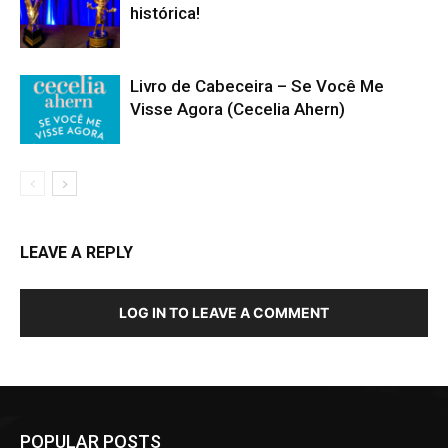
histórica!
Livro de Cabeceira – Se Você Me
Visse Agora (Cecelia Ahern)
LEAVE A REPLY
LOG IN TO LEAVE A COMMENT
POPULAR POSTS