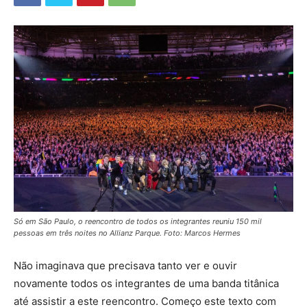
Só em São Paulo, o reencontro de todos os integrantes reuniu 150 mil
pessoas em três noites no Allianz Parque. Foto: Marcos Hermes
Não imaginava que precisava tanto ver e ouvir
novamente todos os integrantes de uma banda titânica
até assistir a este reencontro. Começo este texto com