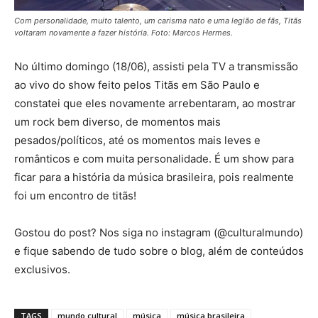
Com personalidade, muito talento, um carisma nato e uma legião de fãs, Titãs
voltaram novamente a fazer história. Foto: Marcos Hermes.
No último domingo (18/06), assisti pela TV a transmissão
ao vivo do show feito pelos Titãs em São Paulo e
constatei que eles novamente arrebentaram, ao mostrar
um rock bem diverso, de momentos mais
pesados/políticos, até os momentos mais leves e
românticos e com muita personalidade. É um show para
ficar para a história da música brasileira, pois realmente
foi um encontro de titãs!
Gostou do post? Nos siga no instagram (@culturalmundo)
e fique sabendo de tudo sobre o blog, além de conteúdos
exclusivos.
TAGS
mundo cultural
música
música brasileira