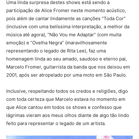
Uma linda surpresa destes shows está sendo a
participação de Alice Fromer neste momento acústico,
pois além de cantar lindamente as canções “Toda Cor”
(inclusive com uma belíssima interpretação, a melhor da
música até agora), “Não Vou me Adaptar” (com muita
emoção) e “Ovelha Negra” (maravilhosamente
representando o legado de Rita Lee), faz uma
homenagem linda ao seu amado, saudoso e eterno pai,
Marcelo Fromer, guitarrista da banda que nos deixou em
2001, após ser atropelado por uma moto em São Paulo.
Inclusive, respeitando todos os credos e religiões, digo
com toda certeza que Marcelo estava no momento em
que Alice cantou em todos os shows e confesso que
lágrimas vieram aos meus olhos diante de algo tão lindo
feito para representar o legado de um artista.