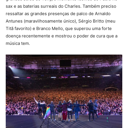
sax e as baterias surreais do Charles. Também preciso
ressaltar as grandes presenças de palco de Arnaldo
Antunes (maravilhosamente único), Sérgio Britto (meu
Titã favorito) e Branco Mello, que superou uma forte
doença recentemente e mostrou o poder de cura que a
música tem.