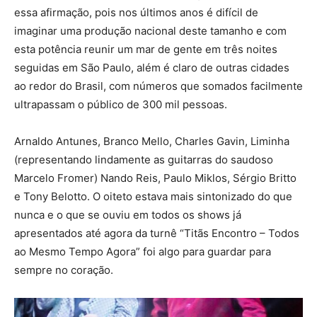
essa afirmação, pois nos últimos anos é difícil de
imaginar uma produção nacional deste tamanho e com
esta potência reunir um mar de gente em três noites
seguidas em São Paulo, além é claro de outras cidades
ao redor do Brasil, com números que somados facilmente
ultrapassam o público de 300 mil pessoas.
Arnaldo Antunes, Branco Mello, Charles Gavin, Liminha
(representando lindamente as guitarras do saudoso
Marcelo Fromer) Nando Reis, Paulo Miklos, Sérgio Britto
e Tony Belotto. O oiteto estava mais sintonizado do que
nunca e o que se ouviu em todos os shows já
apresentados até agora da turnê “Titãs Encontro – Todos
ao Mesmo Tempo Agora” foi algo para guardar para
sempre no coração.