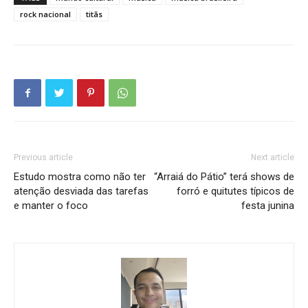
rock nacional
titãs
Previous article
Next article
Estudo mostra como não ter
“Arraiá do Pátio” terá shows de
atenção desviada das tarefas
forró e quitutes típicos de
e manter o foco
festa junina