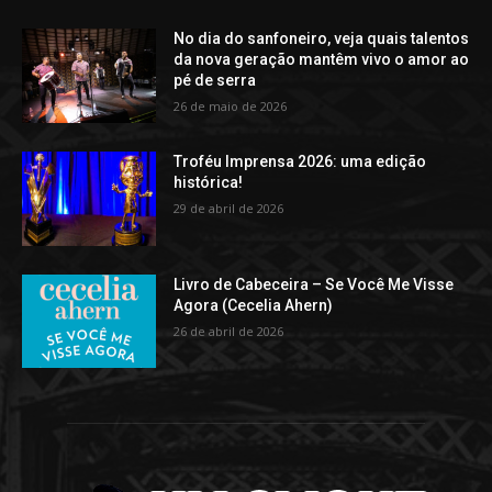
No dia do sanfoneiro, veja quais talentos
da nova geração mantêm vivo o amor ao
pé de serra
26 de maio de 2026
Troféu Imprensa 2026: uma edição
histórica!
29 de abril de 2026
Livro de Cabeceira – Se Você Me Visse
Agora (Cecelia Ahern)
26 de abril de 2026