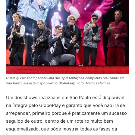
Quem quiser acompanhar uma das apresentações completas realizadas em
São Paulo, ela está disponível no GloboPlay. Foto: Marcos Hermes
Um dos shows realizados em São Paulo está disponível
na íntegra pelo GloboPlay e garanto que você não irá se
arrepender, primeiro porque é praticamente um sucesso
seguido de outro, dentro de um roteiro muito bem
esquematizado, que pôde mostrar todas as fases da