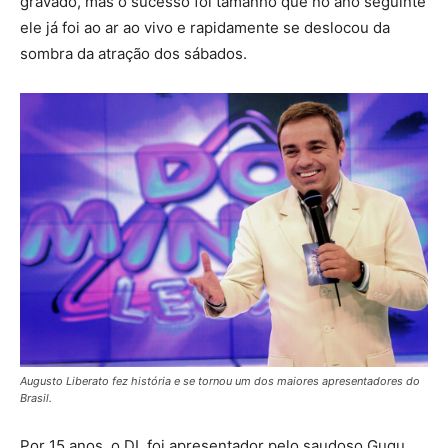
gravado, mas o sucesso foi tamanho que no ano seguinte
ele já foi ao ar ao vivo e rapidamente se deslocou da
sombra da atração dos sábados.
Augusto Liberato fez história e se tornou um dos maiores apresentadores do
Brasil.
Por 15 anos, o DL foi apresentador pelo saudoso Gugu