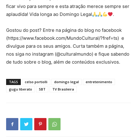
ficar vivo para sempre e esta atração merece sempre ser
aplaudida! Vida longa ao Domingo Legal
.
Gostou do post? Entre na página do blog no facebook
(https://www.facebook.com/MundoCultural/?fref=ts) e
divulgue para os seus amigos. Curta também a página,
nos siga no instagram (@culturalmundo) e fique sabendo
de tudo sobre o blog, além de conteúdos exclusivos.
TAGS
celso portiolli
domingo legal
entretenimento
gugu liberato
SBT
TV Brasileira