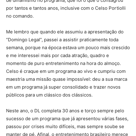
de dinamismo no programa, que foi o que o consagrou
por tantos e tantos anos, inclusive com o Celso Portiolli
no comando.
Me lembro que quando ele assumiu a apresentação do
“Domingo Legal”, passei a assistir praticamente toda
semana, porque na época estava um pouco mais crescido
e me interessei mais por cada atração, quadro e
momento de puro entretenimento na hora do almoço.
Celso é craque em um programa ao vivo e cumpriu com
maestria uma missão quase impossível: deu a sua marca
em um programa já super consolidado e trazer novos
públicos para um clássico dos clássicos.
Neste ano, o DL completa 30 anos e torço sempre pelo
sucesso de um programa que já apresentou várias fases,
passou por crises muito difíceis, mas sempre soube se
manter de pé. Afinal, o entretenimento brasileiro merece