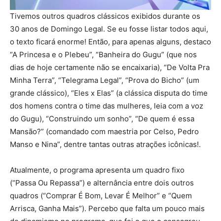
Tivemos outros quadros clássicos exibidos durante os
30 anos de Domingo Legal. Se eu fosse listar todos aqui,
o texto ficará enorme! Então, para apenas alguns, destaco
“A Princesa e o Plebeu”, “Banheira do Gugu” (que nos
dias de hoje certamente não se encaixaria), “De Volta Pra
Minha Terra”, “Telegrama Legal”, “Prova do Bicho” (um
grande clássico), “Eles x Elas” (a clássica disputa do time
dos homens contra o time das mulheres, leia com a voz
do Gugu), “Construindo um sonho”, “De quem é essa
Mansão?” (comandado com maestria por Celso, Pedro
Manso e Nina”, dentre tantas outras atrações icônicas!.
Atualmente, o programa apresenta um quadro fixo
(“Passa Ou Repassa”) e alternância entre dois outros
quadros (“Comprar É Bom, Levar É Melhor” e “Quem
Arrisca, Ganha Mais”). Percebo que falta um pouco mais