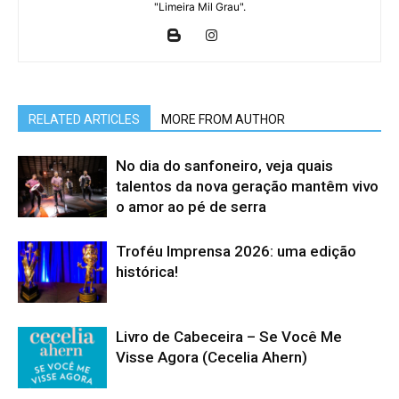
"Limeira Mil Grau".
RELATED ARTICLES
MORE FROM AUTHOR
No dia do sanfoneiro, veja quais
talentos da nova geração mantêm vivo
o amor ao pé de serra
Troféu Imprensa 2026: uma edição
histórica!
Livro de Cabeceira – Se Você Me
Visse Agora (Cecelia Ahern)