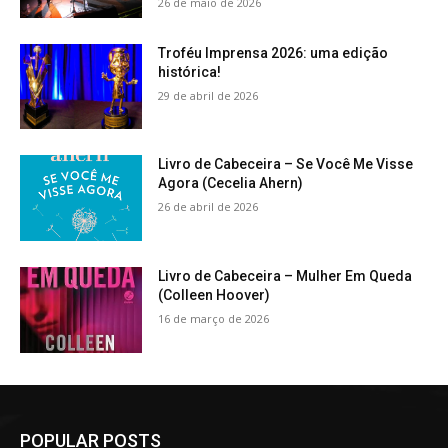
26 de maio de 2026
Troféu Imprensa 2026: uma edição
histórica!
29 de abril de 2026
Livro de Cabeceira – Se Você Me Visse
Agora (Cecelia Ahern)
26 de abril de 2026
Livro de Cabeceira – Mulher Em Queda
(Colleen Hoover)
16 de março de 2026
POPULAR POSTS