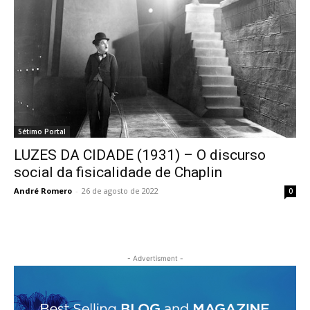
Sétimo Portal
LUZES DA CIDADE (1931) – O discurso
social da fisicalidade de Chaplin
André Romero
-
26 de agosto de 2022
0
- Advertisment -