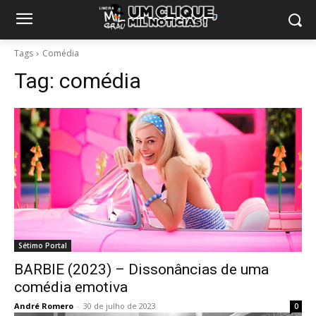
Tags
Comédia
Tag:
comédia
Sétimo Portal
BARBIE (2023) – Dissonâncias de uma
comédia emotiva
André Romero
-
30 de julho de 2023
0