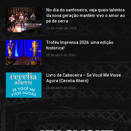
No dia do sanfoneiro, veja quais talentos
da nova geração mantêm vivo o amor ao
pé de serra
26 de maio de 2026
Troféu Imprensa 2026: uma edição
histórica!
29 de abril de 2026
Livro de Cabeceira – Se Você Me Visse
Agora (Cecelia Ahern)
26 de abril de 2026