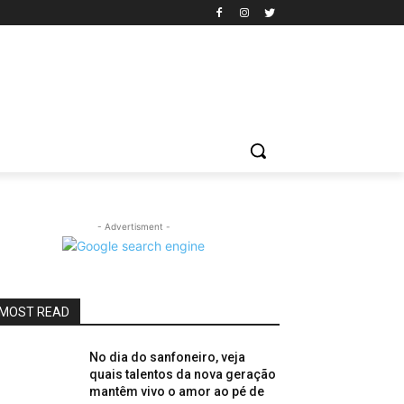
- Advertisment -
MOST READ
No dia do sanfoneiro, veja
quais talentos da nova geração
mantêm vivo o amor ao pé de