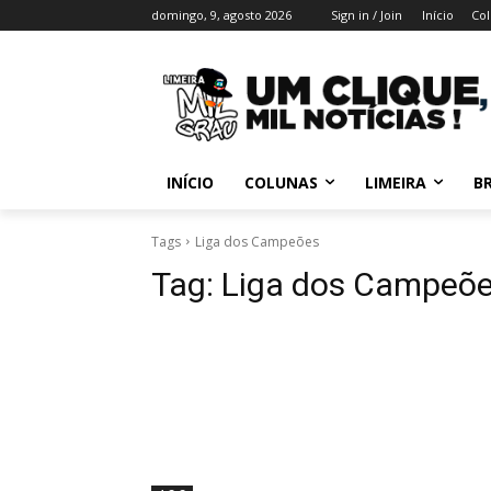
domingo, 9, agosto 2026
Sign in / Join
Início
Col
INÍCIO
COLUNAS
LIMEIRA
BR
Tags
Liga dos Campeões
Tag:
Liga dos Campeõ