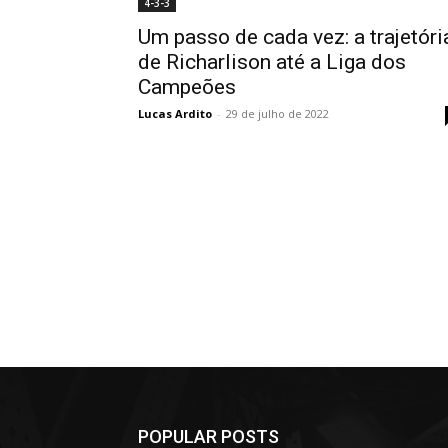
4-3-3
Um passo de cada vez: a trajetóri
de Richarlison até a Liga dos
Campeões
Lucas Ardito
-
29 de julho de 2022
POPULAR POSTS