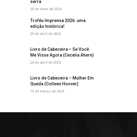
serra
26 de maio de 2026
Troféu Imprensa 2026: uma
edição histórica!
29 de abril de 2026
Livro de Cabeceira – Se Você
Me Visse Agora (Cecelia Ahern)
26 de abril de 2026
Livro de Cabeceira – Mulher Em
Queda (Colleen Hoover)
16 de março de 2026