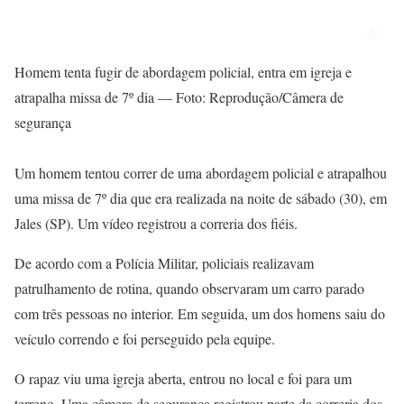
Homem tenta fugir de abordagem policial, entra em igreja e
atrapalha missa de 7º dia — Foto: Reprodução/Câmera de
segurança
Um homem tentou correr de uma abordagem policial e atrapalhou
uma missa de 7º dia que era realizada na noite de sábado (30), em
Jales (SP). Um vídeo registrou a correria dos fiéis.
De acordo com a Polícia Militar, policiais realizavam
patrulhamento de rotina, quando observaram um carro parado
com três pessoas no interior. Em seguida, um dos homens saiu do
veículo correndo e foi perseguido pela equipe.
O rapaz viu uma igreja aberta, entrou no local e foi para um
terreno. Uma câmera de segurança registrou parte da correria dos